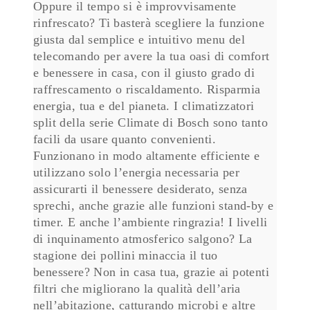
Oppure il tempo si è improvvisamente
rinfrescato? Ti basterà scegliere la funzione
giusta dal semplice e intuitivo menu del
telecomando per avere la tua oasi di comfort
e benessere in casa, con il giusto grado di
raffrescamento o riscaldamento. Risparmia
energia, tua e del pianeta. I climatizzatori
split della serie Climate di Bosch sono tanto
facili da usare quanto convenienti.
Funzionano in modo altamente efficiente e
utilizzano solo l’energia necessaria per
assicurarti il benessere desiderato, senza
sprechi, anche grazie alle funzioni stand-by e
timer. E anche l’ambiente ringrazia! I livelli
di inquinamento atmosferico salgono? La
stagione dei pollini minaccia il tuo
benessere? Non in casa tua, grazie ai potenti
filtri che migliorano la qualità dell’aria
nell’abitazione, catturando microbi e altre