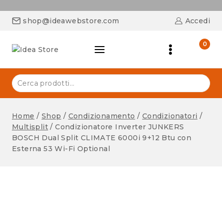
shop@ideawebstore.com
Accedi
0
Home
/
Shop
/
Condizionamento
/
Condizionatori
/
Multisplit
/
Condizionatore Inverter JUNKERS
BOSCH Dual Split CLIMATE 6000i 9+12 Btu con
Esterna 53 Wi-Fi Optional