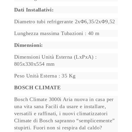
Dati Installativi:
Diametro tubi refrigerante 2xΦ6,35/2xΦ9,52
Lunghezza massima Tubazioni : 40 m
Dimensioni:
Dimensioni Unità Esterna (LxPxA) :
805x330x554 mm
Peso Unità Esterna : 35 Kg
BOSCH CLIMATE
Bosch Climate 3000i Aria nuova in casa per
una vita sana Facili da usare e installare,
versatili e raffinati, i nuovi climatizzatori
Climate di Bosch sapranno “semplicemente”
stupirti. Fuori non si respira dal caldo?