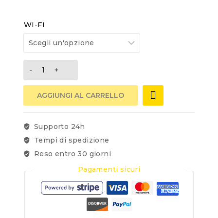
WI-FI
AGGIUNGI AL CARRELLO
Supporto 24h
Tempi di spedizione
Reso entro 30 giorni
Pagamenti sicuri