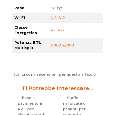
Peso
78 kg
WI-FI
1
,
2
,
NO
Classe
A+
,
A++
Energetica
Potenza BTU
9000+12000
Multisplit
Non ci sono recensioni per questo articolo
Ti Potrebbe Interessare…