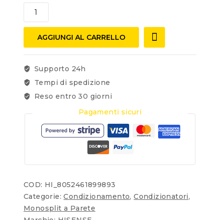
AGGIUNGI AL CARRELLO
Supporto 24h
Tempi di spedizione
Reso entro 30 giorni
Pagamenti sicuri
COD:
HI_8052461899893
Categorie:
Condizionamento
,
Condizionatori
,
Monosplit a Parete
Marchio:
HISENSE