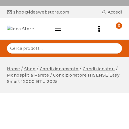
shop@ideawebstore.com
Accedi
0
Home
/
Shop
/
Condizionamento
/
Condizionatori
/
Monosplit a Parete
/
Condizionatore HISENSE Easy
Smart 12000 BTU 2025