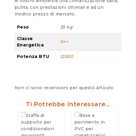
al vostro ambiente una climatizzazione sana,
pulita, con prestazioni ottimali e ad un
modico prezzo di mercato.
Peso
35 kg
Classe
A++
Energetica
Potenza BTU
12000
Non ci sono recensioni per questo articolo
Ti Potrebbe Interessare…