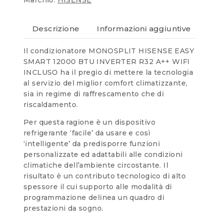
Descrizione
Informazioni aggiuntive
Re
Il condizionatore MONOSPLIT HISENSE EASY
SMART 12000 BTU INVERTER R32 A++ WIFI
INCLUSO ha il pregio di mettere la tecnologia
al servizio del miglior comfort climatizzante,
sia in regime di raffrescamento che di
riscaldamento.
Per questa ragione è un dispositivo
refrigerante ‘facile’ da usare e così
‘intelligente’ da predisporre funzioni
personalizzate ed adattabili alle condizioni
climatiche dell’ambiente circostante. Il
risultato è un contributo tecnologico di alto
spessore il cui supporto alle modalità di
programmazione delinea un quadro di
prestazioni da sogno.