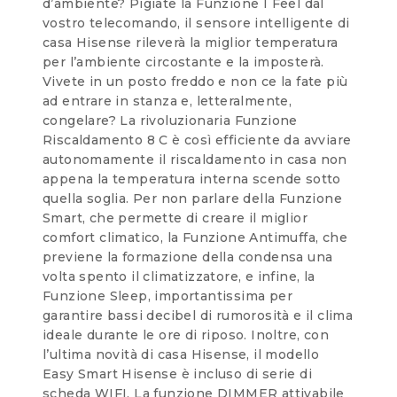
d’ambiente? Pigiate la Funzione I Feel dal
vostro telecomando, il sensore intelligente di
casa Hisense rileverà la miglior temperatura
per l’ambiente circostante e la imposterà.
Vivete in un posto freddo e non ce la fate più
ad entrare in stanza e, letteralmente,
congelare? La rivoluzionaria Funzione
Riscaldamento 8 C è così efficiente da avviare
autonomamente il riscaldamento in casa non
appena la temperatura interna scende sotto
quella soglia. Per non parlare della Funzione
Smart, che permette di creare il miglior
comfort climatico, la Funzione Antimuffa, che
previene la formazione della condensa una
volta spento il climatizzatore, e infine, la
Funzione Sleep, importantissima per
garantire bassi decibel di rumorosità e il clima
ideale durante le ore di riposo. Inoltre, con
l’ultima novità di casa Hisense, il modello
Easy Smart Hisense è incluso di serie di
scheda WIFI. La funzione DIMMER attivabile