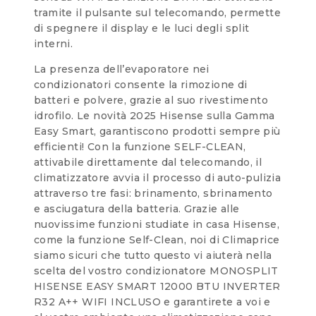
tramite il pulsante sul telecomando, permette
di spegnere il display e le luci degli split
interni.
La presenza dell’evaporatore nei
condizionatori consente la rimozione di
batteri e polvere, grazie al suo rivestimento
idrofilo. Le novità 2025 Hisense sulla Gamma
Easy Smart, garantiscono prodotti sempre più
efficienti! Con la funzione SELF-CLEAN,
attivabile direttamente dal telecomando, il
climatizzatore avvia il processo di auto-pulizia
attraverso tre fasi: brinamento, sbrinamento
e asciugatura della batteria. Grazie alle
nuovissime funzioni studiate in casa Hisense,
come la funzione Self-Clean, noi di Climaprice
siamo sicuri che tutto questo vi aiuterà nella
scelta del vostro condizionatore MONOSPLIT
HISENSE EASY SMART 12000 BTU INVERTER
R32 A++ WIFI INCLUSO e garantirete a voi e