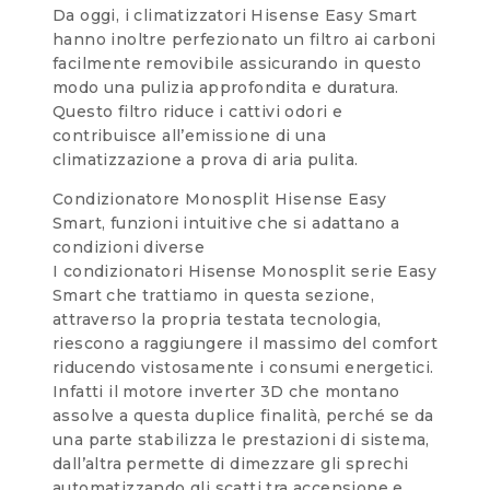
Da oggi, i climatizzatori Hisense Easy Smart
hanno inoltre perfezionato un filtro ai carboni
facilmente removibile assicurando in questo
modo una pulizia approfondita e duratura.
Questo filtro riduce i cattivi odori e
contribuisce all’emissione di una
climatizzazione a prova di aria pulita.
Condizionatore Monosplit Hisense Easy
Smart, funzioni intuitive che si adattano a
condizioni diverse
I condizionatori Hisense Monosplit serie Easy
Smart che trattiamo in questa sezione,
attraverso la propria testata tecnologia,
riescono a raggiungere il massimo del comfort
riducendo vistosamente i consumi energetici.
Infatti il motore inverter 3D che montano
assolve a questa duplice finalità, perché se da
una parte stabilizza le prestazioni di sistema,
dall’altra permette di dimezzare gli sprechi
automatizzando gli scatti tra accensione e