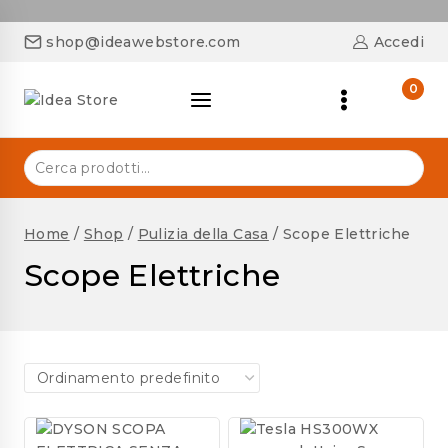
shop@ideawebstore.com
Accedi
0
Home
/
Shop
/
Pulizia della Casa
/
Scope Elettriche
Scope Elettriche