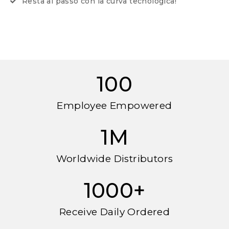
Resta al passo con la curva tecnologica!
100
Employee Empowered
1
M
Worldwide Distributors
1000
+
Receive Daily Ordered