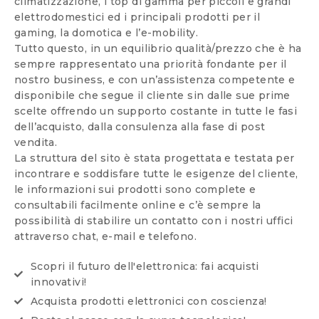
climatizzazione, i top di gamma per piccoli e grandi
elettrodomestici ed i principali prodotti per il
gaming, la domotica e l’e-mobility.
Tutto questo, in un equilibrio qualità/prezzo che è ha
sempre rappresentato una priorità fondante per il
nostro business, e con un’assistenza competente e
disponibile che segue il cliente sin dalle sue prime
scelte offrendo un supporto costante in tutte le fasi
dell’acquisto, dalla consulenza alla fase di post
vendita.
La struttura del sito è stata progettata e testata per
incontrare e soddisfare tutte le esigenze del cliente,
le informazioni sui prodotti sono complete e
consultabili facilmente online e c’è sempre la
possibilità di stabilire un contatto con i nostri uffici
attraverso chat, e-mail e telefono.
Scopri il futuro dell'elettronica: fai acquisti
innovativi!
Acquista prodotti elettronici con coscienza!