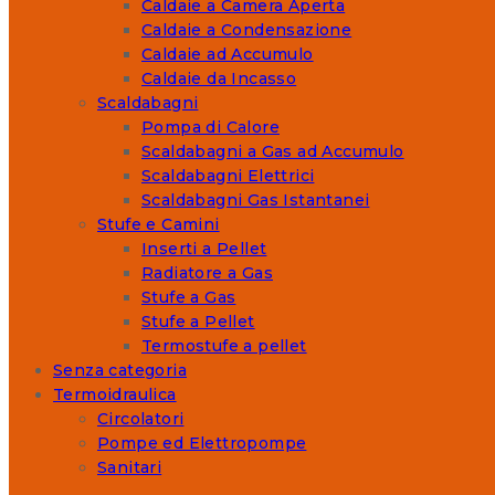
Caldaie a Camera Aperta
Caldaie a Condensazione
Caldaie ad Accumulo
Caldaie da Incasso
Scaldabagni
Pompa di Calore
Scaldabagni a Gas ad Accumulo
Scaldabagni Elettrici
Scaldabagni Gas Istantanei
Stufe e Camini
Inserti a Pellet
Radiatore a Gas
Stufe a Gas
Stufe a Pellet
Termostufe a pellet
Senza categoria
Termoidraulica
Circolatori
Pompe ed Elettropompe
Sanitari