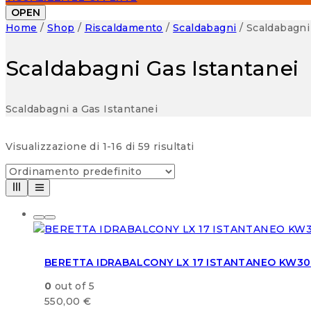
OPEN
Home
/
Shop
/
Riscaldamento
/
Scaldabagni
/
Scaldabagni
Scaldabagni Gas Istantanei
Scaldabagni a Gas Istantanei
Visualizzazione di 1-16 di 59 risultati
BERETTA IDRABALCONY LX 17 ISTANTANEO KW3
0
out of 5
550,00
€