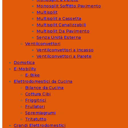
Monosplit Soffitto Pavimento
Multisplit
Multisplit a Cassetta
Multisplit Canalizzabili
Multisplit Da Pavimento
Senza Unità Esterna
Ventilconvettori
Ventilconvettori a Incasso
Ventilconvettori a Parete
Domotica
E-Mobility
E-Bike
Elettrodomestici da Cucina
Bilance da Cucina
Cottura Cibi
Friggitrici
Frullatori
Spremiagrumi
Tritatutto
Grandi Elettrodomestici