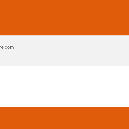
re.com