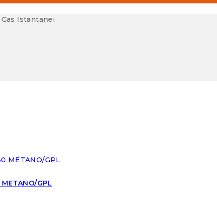
 Gas Istantanei
0 METANO/GPL