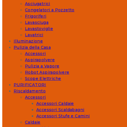
Asciugatrici
Congelatori a Pozzetto
Frigoriferi
Lavasciuga
Lavastoviglie
Lavatrici
Illuminazione
Pulizia della Casa
Accessori
Aspirapolvere
Pulizia a Vapore
Robot Aspirapolvere
Scope Elettriche
PURIFICATORI
Riscaldamento
Accessori
Accessori Caldaie
Accessori Scaldabagni
Accessori Stufe e Camini
Caldaie