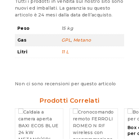
Tutti i prodotti in vendita sul nostro sito sono
nuovi ed imballati. La garanzia su questo
articolo è 24 mesi dalla data dell’acquisto.
Peso
15 kg
Gas
GPL
,
Metano
Litri
11 L
Non ci sono recensioni per questo articolo
Prodotti Correlati
Box 
per 