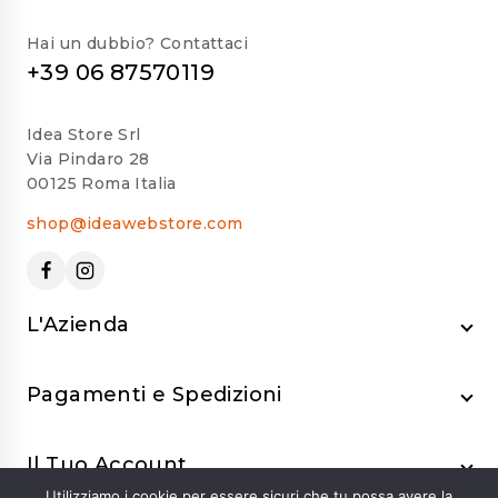
Hai un dubbio? Contattaci
+39 06 87570119
Idea Store Srl
Via Pindaro 28
00125 Roma Italia
shop@ideawebstore.com
L'Azienda
Pagamenti e Spedizioni
Il Tuo Account
Utilizziamo i cookie per essere sicuri che tu possa avere la