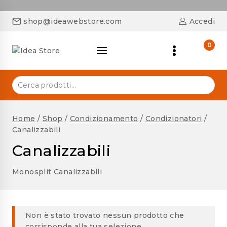
shop@ideawebstore.com
Accedi
0
Home
/
Shop
/
Condizionamento
/
Condizionatori
/
Canalizzabili
Canalizzabili
Monosplit Canalizzabili
Non è stato trovato nessun prodotto che
corrisponde alla tua selezione.