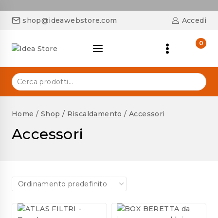
shop@ideawebstore.com
Accedi
0
Home
/
Shop
/
Riscaldamento
/
Accessori
Accessori