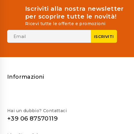
Iscriviti alla nostra newsletter
per scoprire tutte le novità!
Ricevi tutte le offerte e promozioni
Informazioni
Hai un dubbio? Contattaci
+39 06 87570119