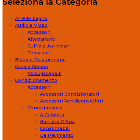
Seleziona la Categoria
Arredo bagno
Audio e Video
Accessori
Altoparlanti
Cuffie e Auricolari
Televisori
Bilance Pesapersone
Casa e Cucina
Asciugacapelli
Condizionamento
Accessori
Accessori Condizionatori
Accessori Ventilconvettori
Condizionatori
A Colonna
Barriere D'Aria
Canalizzabili
Da Pavimento