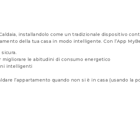
aldaia, installandolo come un tradizionale dispositivo contr
amento della tua casa in modo intelligente. Con l’App MyBe
 sicura.
er migliorare le abitudini di consumo energetico
ni intelligenti
aldare l’appartamento quando non si è in casa (usando la po