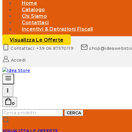
Home
Catalogo
Chi Siamo
Contattaci
Incentivi & Detrazioni Fiscali
Visualizza Le Offerte
Contattaci: +39 06 87570119
shop@ideawebsto
Accedi
0
CERCA
VISUALIZZA LE OFFERTE