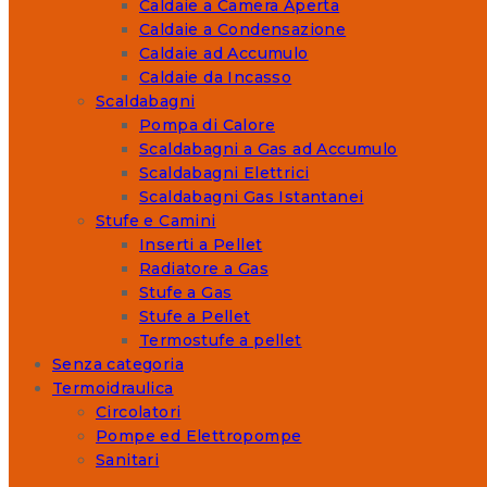
Caldaie a Camera Aperta
Caldaie a Condensazione
Caldaie ad Accumulo
Caldaie da Incasso
Scaldabagni
Pompa di Calore
Scaldabagni a Gas ad Accumulo
Scaldabagni Elettrici
Scaldabagni Gas Istantanei
Stufe e Camini
Inserti a Pellet
Radiatore a Gas
Stufe a Gas
Stufe a Pellet
Termostufe a pellet
Senza categoria
Termoidraulica
Circolatori
Pompe ed Elettropompe
Sanitari