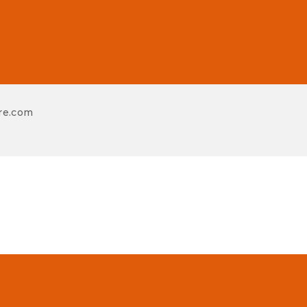
re.com