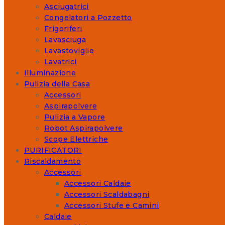
Asciugatrici
Congelatori a Pozzetto
Frigoriferi
Lavasciuga
Lavastoviglie
Lavatrici
Illuminazione
Pulizia della Casa
Accessori
Aspirapolvere
Pulizia a Vapore
Robot Aspirapolvere
Scope Elettriche
PURIFICATORI
Riscaldamento
Accessori
Accessori Caldaie
Accessori Scaldabagni
Accessori Stufe e Camini
Caldaie