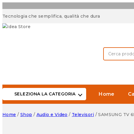
Skip
Tecnologia che semplifica, qualità che dura
to
content
Cerca:
SELEZIONA LA CATEGORIA
Home
Ca
Home
/
Shop
/
Audio e Video
/
Televisori
/
SAMSUNG TV 6