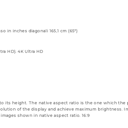
so in inches diagonali
165,1 cm (65″)
tra HD).
4K Ultra HD
to its height. The native aspect ratio is the one which the 
resolution of the display and achieve maximum brightness. I
 images shown in native aspect ratio.
16:9