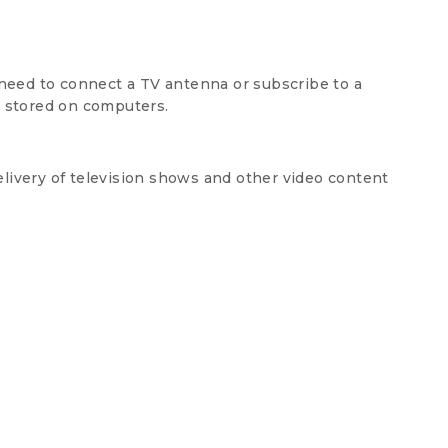
 need to connect a TV antenna or subscribe to a
t stored on computers.
 delivery of television shows and other video content