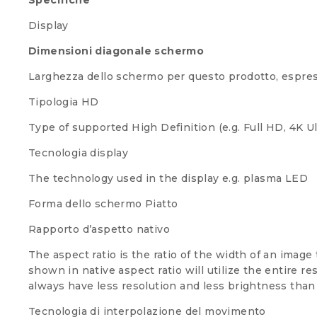
Specifiche
Display
Dimensioni diagonale schermo
Larghezza dello schermo per questo prodotto, espres
Tipologia HD
Type of supported High Definition (e.g. Full HD, 4K Ul
Tecnologia display
The technology used in the display e.g. plasma
LED
Forma dello schermo
Piatto
Rapporto d’aspetto nativo
The aspect ratio is the ratio of the width of an image 
shown in native aspect ratio will utilize the entire 
always have less resolution and less brightness than
Tecnologia di interpolazione del movimento