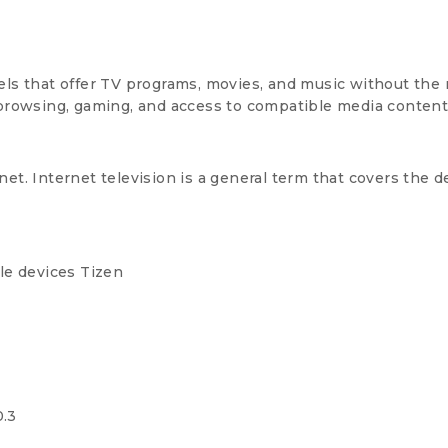
els that offer TV programs, movies, and music without the
 browsing, gaming, and access to compatible media conten
ernet. Internet television is a general term that covers the
le devices
Tizen
0.3