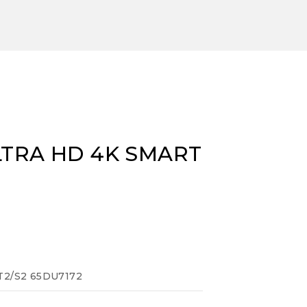
LTRA HD 4K SMART
T2/S2 65DU7172