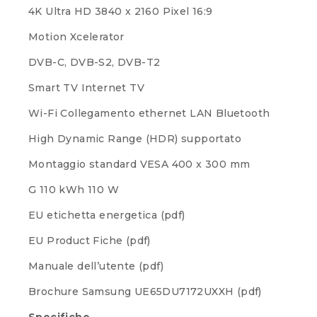
4K Ultra HD 3840 x 2160 Pixel 16:9
Motion Xcelerator
DVB-C, DVB-S2, DVB-T2
Smart TV Internet TV
Wi-Fi Collegamento ethernet LAN Bluetooth
High Dynamic Range (HDR) supportato
Montaggio standard VESA 400 x 300 mm
G 110 kWh 110 W
EU etichetta energetica (pdf)
EU Product Fiche (pdf)
Manuale dell’utente (pdf)
Brochure Samsung UE65DU7172UXXH (pdf)