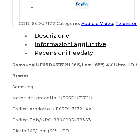
COD:
65DU7172
Categorie:
Audio e Video
,
Televisor
Descrizione
Informazioni aggiuntive
Recensioni Feedaty
Samsung UE65DU7172U 165,1 cm (65″) 4K Ultra HD 
Brand:
Samsung
Nome del prodotto: UE65DU7172U
Codice prodotto: UE65DU7172UXXH
Codice EAN/UPC: 8806095478333
Piatto 165,1 cm (65″) LED