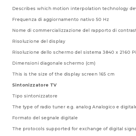
Describes which motion interpolation technology dev
Frequenza di aggiornamento nativo
50 Hz
Nome di commercializzazione del rapporto di contras
Risoluzione del display
Risoluzione dello schermo del sistema
3840 x 2160 P
Dimensioni diagonale schermo (cm)
This is the size of the display screen
165 cm
Sintonizzatore TV
Tipo sintonizzatore
The type of radio tuner e.g. analog
Analogico e digital
Formato del segnale digitale
The protocols supported for exchange of digital signa