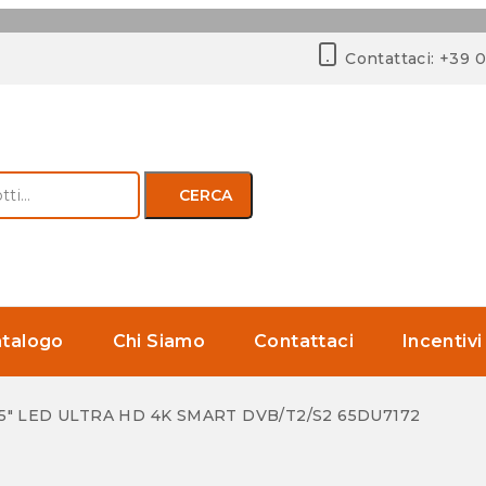
Contattaci: +39 
CERCA
talogo
Chi Siamo
Contattaci
Incentivi
5″ LED ULTRA HD 4K SMART DVB/T2/S2 65DU7172