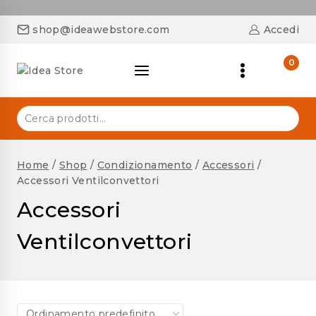
shop@ideawebstore.com
Accedi
0
Home
/
Shop
/
Condizionamento
/
Accessori
/
Accessori Ventilconvettori
Accessori
Ventilconvettori