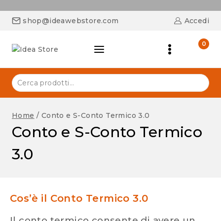
shop@ideawebstore.com
Accedi
0
Home
/
Conto e S-Conto Termico 3.0
Conto e S-Conto Termico
3.0
Cos’è il Conto Termico 3.0
Il conto termico consente di avere un