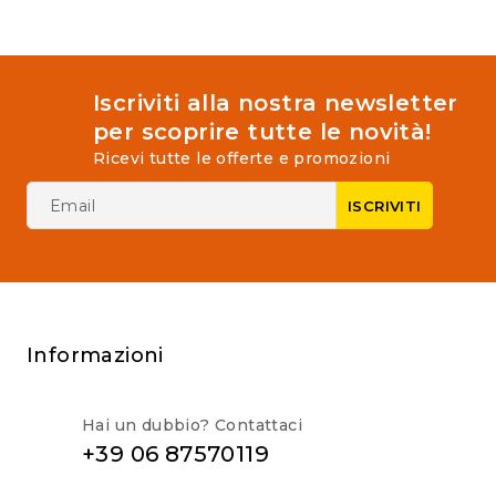
Iscriviti alla nostra newsletter
per scoprire tutte le novità!
Ricevi tutte le offerte e promozioni
Informazioni
Hai un dubbio? Contattaci
+39 06 87570119