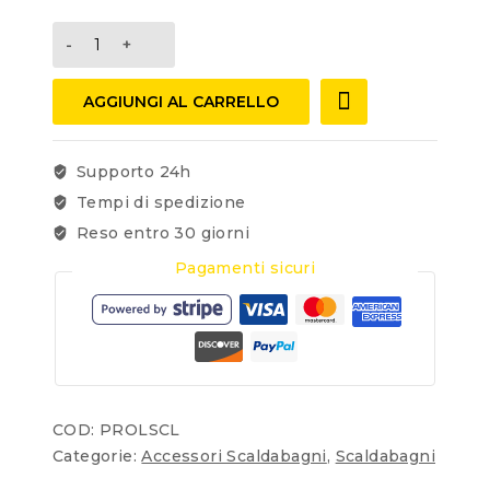
AGGIUNGI AL CARRELLO
Supporto 24h
Tempi di spedizione
Reso entro 30 giorni
Pagamenti sicuri
COD:
PROLSCL
Categorie:
Accessori Scaldabagni
,
Scaldabagni