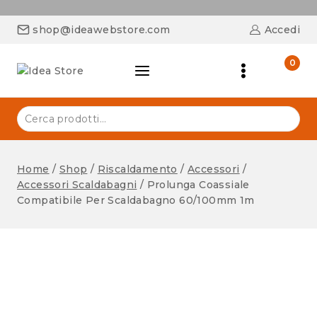
shop@ideawebstore.com
Accedi
0
Home
/
Shop
/
Riscaldamento
/
Accessori
/
Accessori Scaldabagni
/
Prolunga Coassiale
Compatibile Per Scaldabagno 60/100mm 1m