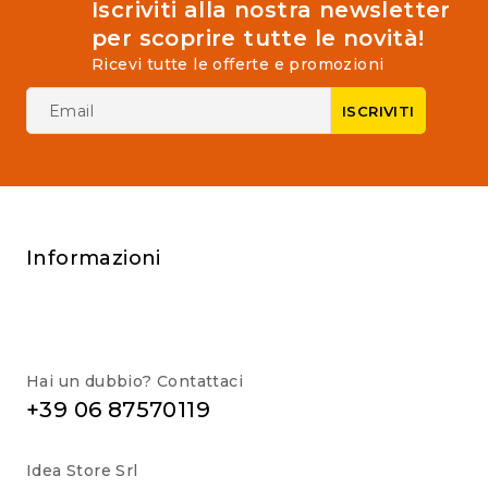
Iscriviti alla nostra newsletter
per scoprire tutte le novità!
Ricevi tutte le offerte e promozioni
Informazioni
Hai un dubbio? Contattaci
+39 06 87570119
Idea Store Srl