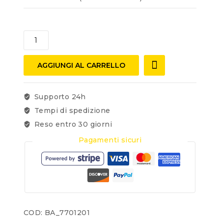
AGGIUNGI AL CARRELLO
Supporto 24h
Tempi di spedizione
Reso entro 30 giorni
Pagamenti sicuri
COD:
BA_7701201