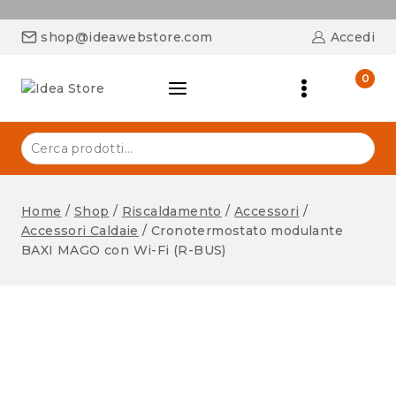
shop@ideawebstore.com
Accedi
0
Home
/
Shop
/
Riscaldamento
/
Accessori
/
Accessori Caldaie
/
Cronotermostato modulante
BAXI MAGO con Wi-Fi (R-BUS)