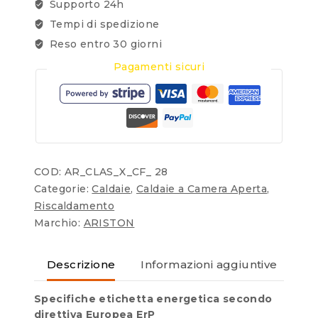
Supporto 24h
Tempi di spedizione
Reso entro 30 giorni
Pagamenti sicuri
COD:
AR_CLAS_X_CF_ 28
Categorie:
Caldaie
,
Caldaie a Camera Aperta
,
Riscaldamento
Marchio:
ARISTON
Descrizione
Informazioni aggiuntive
Re
Specifiche etichetta energetica secondo
direttiva Europea ErP