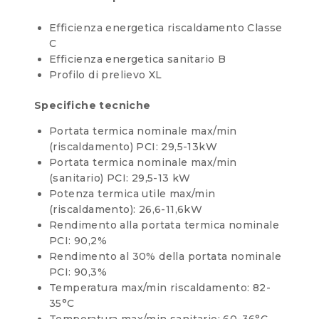
Efficienza energetica riscaldamento Classe
C
Efficienza energetica sanitario B
Profilo di prelievo XL
Specifiche tecniche
Portata termica nominale max/min
(riscaldamento) PCI: 29,5-13kW
Portata termica nominale max/min
(sanitario) PCI: 29,5-13 kW
Potenza termica utile max/min
(riscaldamento): 26,6-11,6kW
Rendimento alla portata termica nominale
PCI: 90,2%
Rendimento al 30% della portata nominale
PCI: 90,3%
Temperatura max/min riscaldamento: 82-
35°C
Temperatura max/min sanitario: 60-36°C