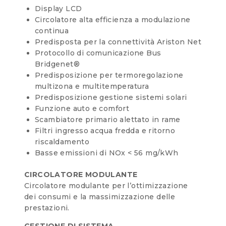
Display LCD
Circolatore alta efficienza a modulazione
continua
Predisposta per la connettività Ariston Net
Protocollo di comunicazione Bus
Bridgenet®
Predisposizione per termoregolazione
multizona e multitemperatura
Predisposizione gestione sistemi solari
Funzione auto e comfort
Scambiatore primario alettato in rame
Filtri ingresso acqua fredda e ritorno
riscaldamento
Basse emissioni di NOx < 56 mg/kWh
CIRCOLATORE MODULANTE
Circolatore modulante per l’ottimizzazione
dei consumi e la massimizzazione delle
prestazioni.
GESTIONE DI SISTEMA