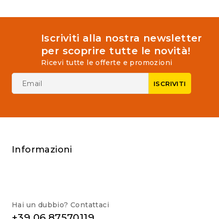
Iscriviti alla nostra newsletter
per scoprire tutte le novità!
Ricevi tutte le offerte e promozioni
Informazioni
Hai un dubbio? Contattaci
+39 06 87570119