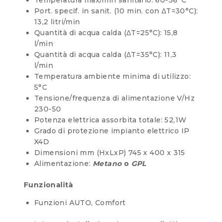
Port. specif. in sanit. (10 min. con ΔT=30°C):
13,2 litri/min
Quantità di acqua calda (ΔT=25°C): 15,8
l/min
Quantità di acqua calda (ΔT=35°C): 11,3
l/min
Temperatura ambiente minima di utilizzo:
5°C
Tensione/frequenza di alimentazione V/Hz
230-50
Potenza elettrica assorbita totale: 52,1W
Grado di protezione impianto elettrico IP
X4D
Dimensioni mm (HxLxP) 745 x 400 x 315
Alimentazione:
Metano
o
GPL
Funzionalità
Funzioni AUTO, Comfort