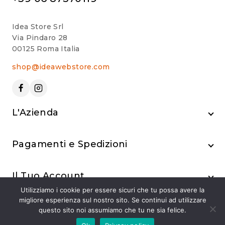
Idea Store Srl
Via Pindaro 28
00125 Roma Italia
shop@ideawebstore.com
L'Azienda
Pagamenti e Spedizioni
Il Tuo Account
Utilizziamo i cookie per essere sicuri che tu possa avere la
migliore esperienza sul nostro sito. Se continui ad utilizzare
questo sito noi assumiamo che tu ne sia felice.