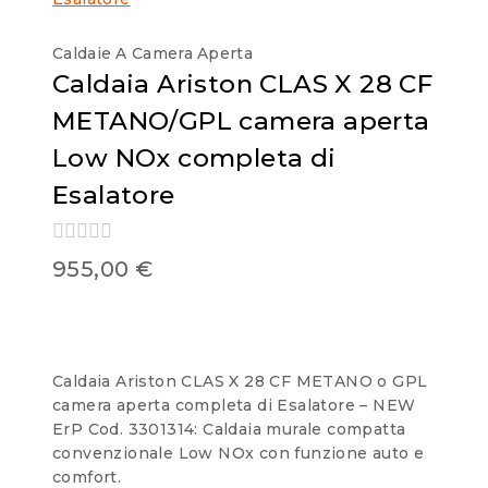
Caldaie A Camera Aperta
Caldaia Ariston CLAS X 28 CF
METANO/GPL camera aperta
Low NOx completa di
Esalatore
0
955,00
€
out
of
5
Caldaia Ariston CLAS X 28 CF METANO o GPL
camera aperta completa di Esalatore – NEW
ErP Cod. 3301314: Caldaia murale compatta
convenzionale Low NOx con funzione auto e
comfort.