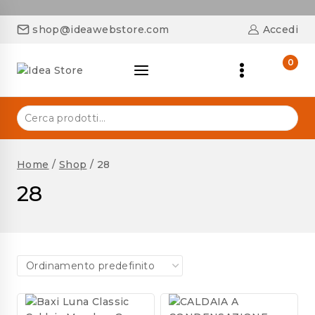
shop@ideawebstore.com
Accedi
0
Home
/
Shop
/
28
28