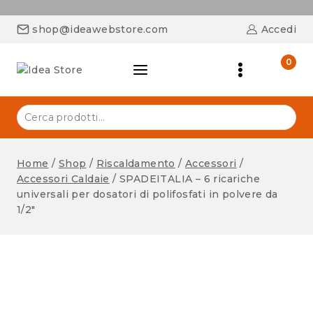
shop@ideawebstore.com
Accedi
0
Home
/
Shop
/
Riscaldamento
/
Accessori
/
Accessori Caldaie
/
SPADEITALIA – 6 ricariche
universali per dosatori di polifosfati in polvere da
1/2″