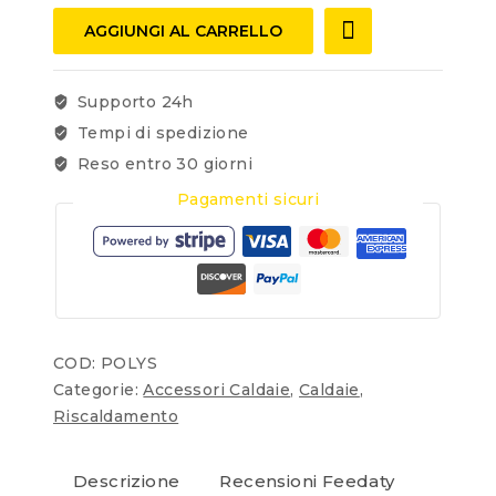
AGGIUNGI AL CARRELLO
Supporto 24h
Tempi di spedizione
Reso entro 30 giorni
Pagamenti sicuri
COD:
POLYS
Categorie:
Accessori Caldaie
,
Caldaie
,
Riscaldamento
Descrizione
Recensioni Feedaty