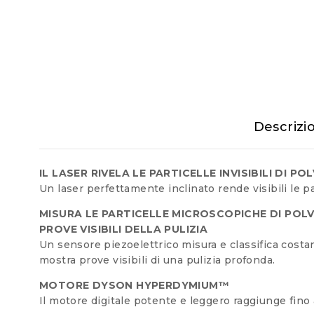
Descrizi
IL LASER RIVELA LE PARTICELLE INVISIBILI DI PO
Un laser perfettamente inclinato rende visibili le par
MISURA LE PARTICELLE MICROSCOPICHE DI POL
PROVE VISIBILI DELLA PULIZIA
Un sensore piezoelettrico misura e classifica cos
mostra prove visibili di una pulizia profonda.
MOTORE DYSON HYPERDYMIUM™
Il motore digitale potente e leggero raggiunge fin