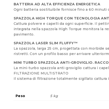
BATTERIA AD ALTA EFFICIENZA ENERGETICA
Ogni batteria sostituibile fornisce fino a 60 minuti 
SPAZZOLA HIGH TORQUE CON TECNOLOGIA ANT
Cattura polvere e capelli da ogni superficie. Il pet
integrata nella spazzola High Torque monitora la res
pavimento.
SPAZZOLA LASER SLIM FLUFFY™
La spazzola, larga 25 cm, progettata con morbide set
ristretti. Con un profilo basso per arrivare ulteriorm
MINI TURBO SPAZZOLA ANTI-GROVIGLIO. RACCOGL
La mini-turbo spazzola anti-groviglio cattura i capel
FILTRAZIONE MULTISTRATO
Il sistema di filtrazione totalmente sigillato cattura
Peso
5 kg