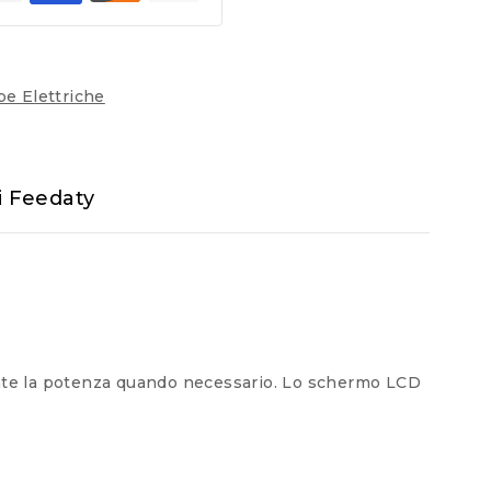
pe Elettriche
i Feedaty
ente la potenza quando necessario. Lo schermo LCD