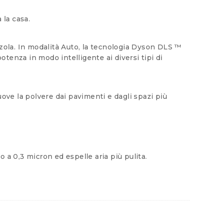
 la casa.
zzola. In modalità Auto, la tecnologia Dyson DLS ™
tenza in modo intelligente ai diversi tipi di
uove la polvere dai pavimenti e dagli spazi più
no a 0,3 micron ed espelle aria più pulita.