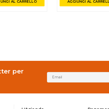
IUNGI AL CARRELLO
AGGIUNGI AL CARREL
tter per