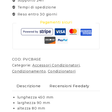
Supporto 24h
Tempi di spedizione
Reso entro 30 giorni
Pagamenti sicuri
COD:
PVCBASE
Categorie:
Accessori Condizionatori
,
Condizionamento
,
Condizionatori
Descrizione
Recensioni Feedaty
lunghezza 450 mm
larghezza 90 mm
altezza 80 mm