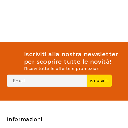
of
5
Iscriviti alla nostra newsletter
per scoprire tutte le novità!
Ricevi tutte le offerte e promozioni
Informazioni