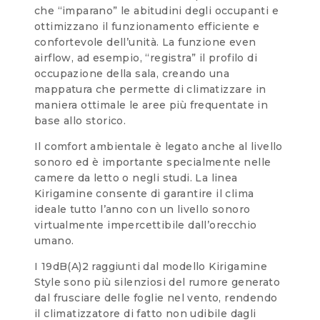
che “imparano” le abitudini degli occupanti e
ottimizzano il funzionamento efficiente e
confortevole dell’unità. La funzione even
airflow, ad esempio, “registra” il profilo di
occupazione della sala, creando una
mappatura che permette di climatizzare in
maniera ottimale le aree più frequentate in
base allo storico.
Il comfort ambientale è legato anche al livello
sonoro ed è importante specialmente nelle
camere da letto o negli studi. La linea
Kirigamine consente di garantire il clima
ideale tutto l’anno con un livello sonoro
virtualmente impercettibile dall’orecchio
umano.
I 19dB(A)2 raggiunti dal modello Kirigamine
Style sono più silenziosi del rumore generato
dal frusciare delle foglie nel vento, rendendo
il climatizzatore di fatto non udibile dagli