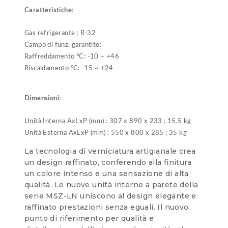
Caratteristiche
:
Gas refrigerante : R-32
Campo di funz. garantito:
Raffreddamento °C: -10 ~ +46
Riscaldamento °C: -15 ~ +24
Dimensioni
:
Unità Interna AxLxP (mm) : 307 x 890 x 233 ; 15.5 kg
Unità Esterna AxLxP (mm) : 550 x 800 x 285 ; 35 kg
La tecnologia di verniciatura artigianale crea
un design raffinato, conferendo alla finitura
un colore intenso e una sensazione di alta
qualità. Le nuove unità interne a parete della
serie MSZ-LN uniscono al design elegante e
raffinato prestazioni senza eguali. Il nuovo
punto di riferimento per qualità e