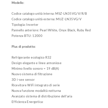
Modello
:
Codice catalogo unità interna: MSZ-LN35VG/V/R/B
Codice catalogo unità esterna: MUZ-LN35VG/V
Tipologia: Inverter
Pannello anteriore: Pearl White, Onyx Black, Ruby Red
Potenza BTU: 12000
Plus di prodotto:
Refrigerante ecologico R32
Design elegante e linee armoniose
Minimo livello sonoro = 19 dB(A)
Nuovo sistema di filtrazione
3D i-see sensor
Ricevitore WiFi integrato di serie
Nuova funzione modalità notturna
Avanzato sistema di distribuzione dell’aria
Efficienza Energetica: