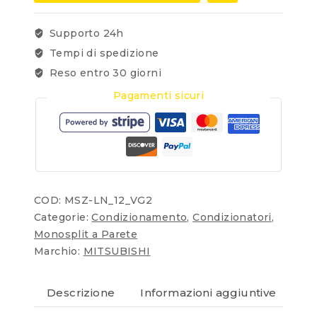
Supporto 24h
Tempi di spedizione
Reso entro 30 giorni
Pagamenti sicuri
COD:
MSZ-LN_12_VG2
Categorie:
Condizionamento
,
Condizionatori
,
Monosplit a Parete
Marchio:
MITSUBISHI
Descrizione
Informazioni aggiuntive
Re