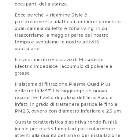
occupanti della stanza.
Ecco perchè Kirigamine Style è
particolarmente adatto ad ambienti domestici
quali camera da letto e zona living, in cui
trascorriamo la maggior parte del nostro
tempo e svolgiamo le nostre attività
quotidiane.
Il rivestimento esclusivo di Mitsubishi
Electric impedisce l’accumulo di polvere e
grasso.
Il sistema di filtrazione Plasma Quad Plus
delle unità MSZ-LN raggiunge un nuovo
record nel livello di pulizia dell’aria. Esso è
infatti in grado di trattenere particelle fino a
PM2.5, ovvero con diametro inferiore a 2.5 μm.
Questa caratteristica distintiva rende l’unità
ideale per nuclei famigliari particolarmente
attenti alla qualità dell’aria o per installazione