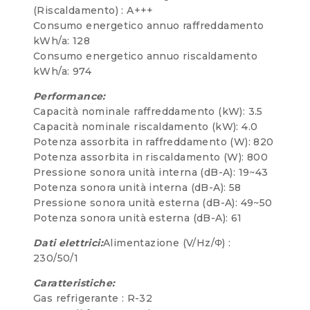
(Riscaldamento) : A+++
Consumo energetico annuo raffreddamento
kWh/a: 128
Consumo energetico annuo riscaldamento
kWh/a: 974
Performance:
Capacità nominale raffreddamento (kW): 3.5
Capacità nominale riscaldamento (kW): 4.0
Potenza assorbita in raffreddamento (W): 820
Potenza assorbita in riscaldamento (W): 800
Pressione sonora unità interna (dB-A): 19~43
Potenza sonora unità interna (dB-A): 58
Pressione sonora unità esterna (dB-A): 49~50
Potenza sonora unità esterna (dB-A): 61
Dati elettrici:
Alimentazione (V/Hz/Φ) :
230/50/1
Caratteristiche:
Gas refrigerante : R-32