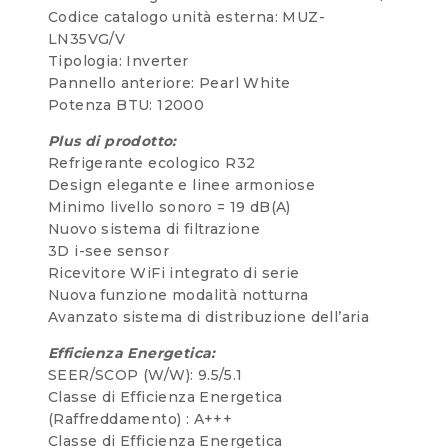
Codice catalogo unità esterna: MUZ-
LN35VG/V
Tipologia: Inverter
Pannello anteriore: Pearl White
Potenza BTU: 12000
Plus di prodotto:
Refrigerante ecologico R32
Design elegante e linee armoniose
Minimo livello sonoro = 19 dB(A)
Nuovo sistema di filtrazione
3D i-see sensor
Ricevitore WiFi integrato di serie
Nuova funzione modalità notturna
Avanzato sistema di distribuzione dell’aria
Efficienza Energetica:
SEER/SCOP (W/W): 9.5/5.1
Classe di Efficienza Energetica
(Raffreddamento) : A+++
Classe di Efficienza Energetica