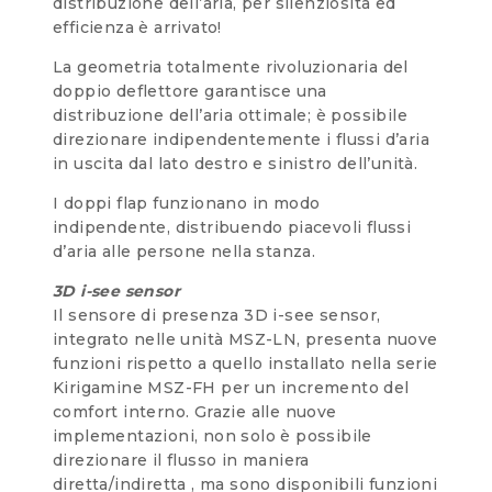
distribuzione dell’aria, per silenziosità ed
efficienza è arrivato!
La geometria totalmente rivoluzionaria del
doppio deflettore garantisce una
distribuzione dell’aria ottimale; è possibile
direzionare indipendentemente i flussi d’aria
in uscita dal lato destro e sinistro dell’unità.
I doppi flap funzionano in modo
indipendente, distribuendo piacevoli flussi
d’aria alle persone nella stanza.
3D i-see sensor
Il sensore di presenza 3D i-see sensor,
integrato nelle unità MSZ-LN, presenta nuove
funzioni rispetto a quello installato nella serie
Kirigamine MSZ-FH per un incremento del
comfort interno. Grazie alle nuove
implementazioni, non solo è possibile
direzionare il flusso in maniera
diretta/indiretta , ma sono disponibili funzioni