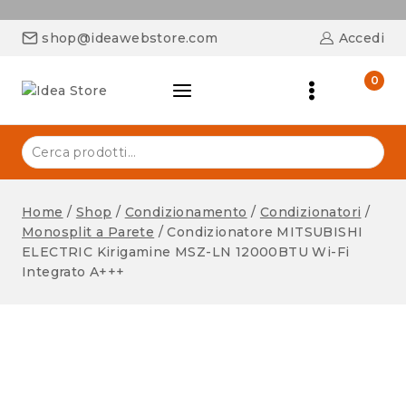
shop@ideawebstore.com
Accedi
0
Home
/
Shop
/
Condizionamento
/
Condizionatori
/
Monosplit a Parete
/
Condizionatore MITSUBISHI
ELECTRIC Kirigamine MSZ-LN 12000BTU Wi-Fi
Integrato A+++