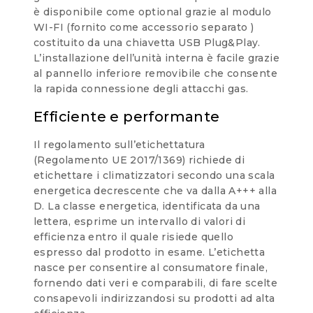
è disponibile come optional grazie al modulo
WI-FI (fornito come accessorio separato )
costituito da una chiavetta USB Plug&Play.
L’installazione dell’unità interna è facile grazie
al pannello inferiore removibile che consente
la rapida connessione degli attacchi gas.
Efficiente e performante
Il regolamento sull’etichettatura
(Regolamento UE 2017/1369) richiede di
etichettare i climatizzatori secondo una scala
energetica decrescente che va dalla A+++ alla
D. La classe energetica, identificata da una
lettera, esprime un intervallo di valori di
efficienza entro il quale risiede quello
espresso dal prodotto in esame. L’etichetta
nasce per consentire al consumatore finale,
fornendo dati veri e comparabili, di fare scelte
consapevoli indirizzandosi su prodotti ad alta