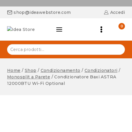
shop@ideawebstore.com
Accedi
0
Home
/
Shop
/
Condizionamento
/
Condizionatori
/
Monosplit a Parete
/
Condizionatore Baxi ASTRA
12000BTU Wi-Fi Optional