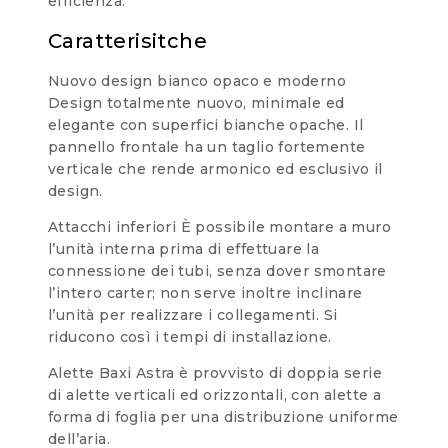
efficienza.
Caratterisitche
Nuovo design bianco opaco e moderno
Design totalmente nuovo, minimale ed
elegante con superfici bianche opache. Il
pannello frontale ha un taglio fortemente
verticale che rende armonico ed esclusivo il
design.
Attacchi inferiori È possibile montare a muro
l’unità interna prima di effettuare la
connessione dei tubi, senza dover smontare
l’intero carter; non serve inoltre inclinare
l’unità per realizzare i collegamenti. Si
riducono così i tempi di installazione.
Alette Baxi Astra è provvisto di doppia serie
di alette verticali ed orizzontali, con alette a
forma di foglia per una distribuzione uniforme
dell’aria.