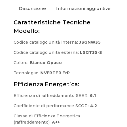
Descrizione
Informazioni aggiuntive
Re
Caratteristiche Tecniche
Modello:
Codice catalogo unità interna:
JSGNW35
Codice catalogo unità esterna:
LSGT35-S
Colore:
Bianco Opaco
Tecnologia:
INVERTER ErP
Efficienza Energetica:
Efficienza di raffreddamento SEER:
6.1
Coefficiente di performance SCOP:
4.2
Classe di Efficienza Energetica
(raffreddamento):
A++