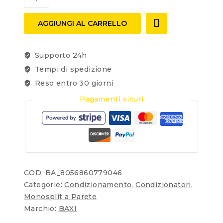
AGGIUNGI AL CARRELLO
Supporto 24h
Tempi di spedizione
Reso entro 30 giorni
Pagamenti sicuri
COD:
BA_8056860779046
Categorie:
Condizionamento
,
Condizionatori
,
Monosplit a Parete
Marchio:
BAXI