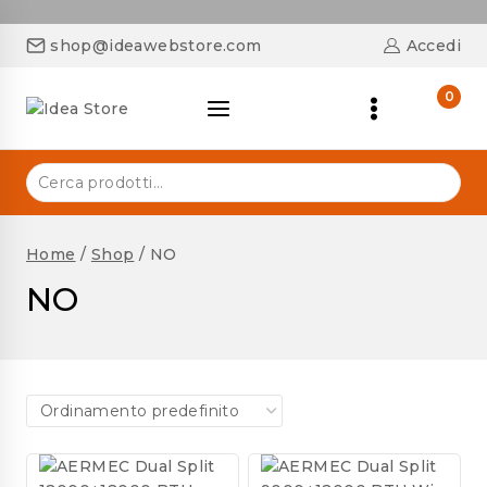
shop@ideawebstore.com
Accedi
0
Home
/
Shop
/
NO
NO