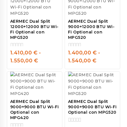
AERMEC Dual Split
AERMEC Dual Split
12000+12000 BTU Wi-
9000+12000 BTU Wi-
Fi Optional con
Fi Optional con
MPG520
MPG520
1.410,00
€
-
1.400,00
€
-
0
0
out
out
1.550,00
€
1.540,00
€
of
of
5
5
AERMEC Dual Split
AERMEC Dual Split
9000+9000 BTU Wi-Fi
9000+9000 BTU Wi-Fi
Optional con
Optional con MPG520
MPG420