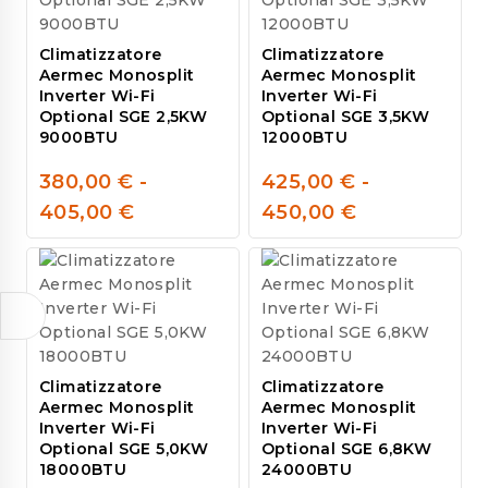
Climatizzatore
Climatizzatore
Aermec Monosplit
Aermec Monosplit
Inverter Wi-Fi
Inverter Wi-Fi
Optional SGE 2,5KW
Optional SGE 3,5KW
9000BTU
12000BTU
380,00
€
-
425,00
€
-
0
0
405,00
€
450,00
€
out
out
of
of
5
5
Climatizzatore
Climatizzatore
Aermec Monosplit
Aermec Monosplit
Inverter Wi-Fi
Inverter Wi-Fi
Optional SGE 5,0KW
Optional SGE 6,8KW
18000BTU
24000BTU