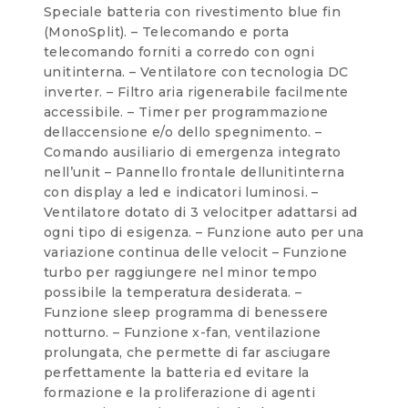
Speciale batteria con rivestimento blue fin
(MonoSplit). – Telecomando e porta
telecomando forniti a corredo con ogni
unitinterna. – Ventilatore con tecnologia DC
inverter. – Filtro aria rigenerabile facilmente
accessibile. – Timer per programmazione
dellaccensione e/o dello spegnimento. –
Comando ausiliario di emergenza integrato
nell’unit – Pannello frontale dellunitinterna
con display a led e indicatori luminosi. –
Ventilatore dotato di 3 velocitper adattarsi ad
ogni tipo di esigenza. – Funzione auto per una
variazione continua delle velocit – Funzione
turbo per raggiungere nel minor tempo
possibile la temperatura desiderata. –
Funzione sleep programma di benessere
notturno. – Funzione x-fan, ventilazione
prolungata, che permette di far asciugare
perfettamente la batteria ed evitare la
formazione e la proliferazione di agenti