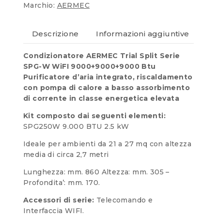
Marchio:
AERMEC
Descrizione
Informazioni aggiuntive
Re
Condizionatore AERMEC Trial Split Serie
SPG-W WiFI 9000+9000+9000 Btu
Purificatore d’aria integrato, riscaldamento
con pompa di calore a basso assorbimento
di corrente in classe energetica elevata
Kit composto dai seguenti elementi:
SPG250W 9.000 BTU 2.5 kW
Ideale per ambienti da 21 a 27 mq con altezza
media di circa 2,7 metri
Lunghezza: mm. 860 Altezza: mm. 305 –
Profondita’: mm. 170.
Accessori di serie:
Telecomando e
Interfaccia WIFI.