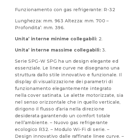
Funzionamento con gas refrigerante: R-32
Lunghezza: mm. 963 Altezza: mm. 700 –
Profondita’: mm. 396.
Unita’ interne minime collegabili:
2.
Unita’ interne massime collegabili:
3.
Serie SPG-W SPG ha un design elegante ed
essenziale. Le linee curve ne disegnano una
struttura dallo stile innovativo e funzionale. Il
display di visualizzazione dei parametri di
funzionamento elegantemente integrato
nella cover satinata. Le alette motorizzate, sia
nel senso orizzontale che in quello verticale,
dirigono il flusso d’aria nella direzione
desiderata garantendo un comfort totale
nell’ambiente. – Nuovo gas refrigerante
ecologico R32. – Modulo Wi-Fi di serie. –
Design innovativo dalle raffinate linee curve. –