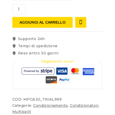
AGGIUNGI AL CARRELLO
Supporto 24h
Tempi di spedizione
Reso entro 30 giorni
Pagamenti sicuri
COD:
MPG630_TRIAL999
Categorie:
Condizionamento
,
Condizionatori
,
Multisplit