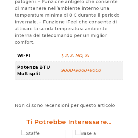
patogeni. – Funzione antigelo che consente
di mantenere nell’ambiente interno una
temperatura minima di 8 C durante il periodo
invernale. – Funzione iFeel che consente di
attivare la sonda temperatura ambiente
interna del telecomando per un miglior
comfort.
WI-FI
1
,
2
,
3
,
NO
,
SI
Potenza BTU
9000+9000+9000
Multisplit
Non ci sono recensioni per questo articolo
Ti Potrebbe Interessare…