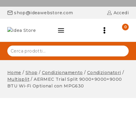
shop@ideawebstore.com
Accedi
0
Home
/
Shop
/
Condizionamento
/
Condizionatori
/
Multisplit
/
AERMEC Trial Split 9000+9000+9000
BTU Wi-Fi Optional con MPG630