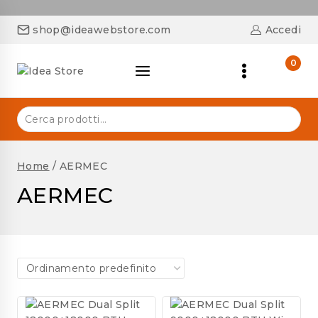
shop@ideawebstore.com
Accedi
0
Home
/
AERMEC
AERMEC