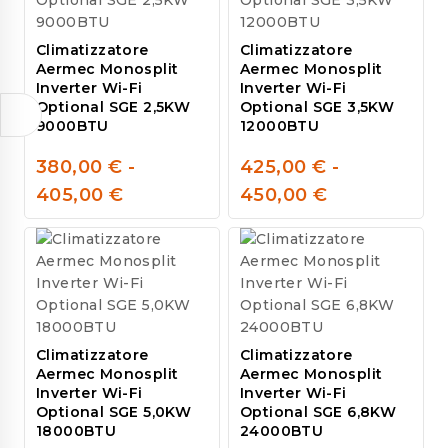
Climatizzatore
Climatizzatore
Aermec Monosplit
Aermec Monosplit
Inverter Wi-Fi
Inverter Wi-Fi
Optional SGE 2,5KW
Optional SGE 3,5KW
9000BTU
12000BTU
380,00
€
-
425,00
€
-
0
0
405,00
€
450,00
€
out
out
of
of
5
5
Climatizzatore
Climatizzatore
Aermec Monosplit
Aermec Monosplit
Inverter Wi-Fi
Inverter Wi-Fi
Optional SGE 5,0KW
Optional SGE 6,8KW
18000BTU
24000BTU