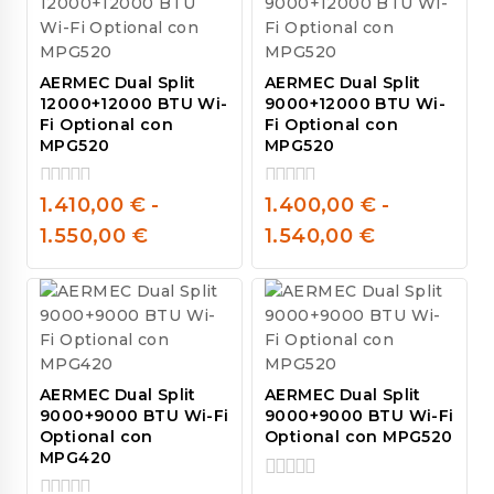
AERMEC Dual Split
AERMEC Dual Split
12000+12000 BTU Wi-
9000+12000 BTU Wi-
Fi Optional con
Fi Optional con
MPG520
MPG520
1.410,00
€
-
1.400,00
€
-
0
0
out
out
1.550,00
€
1.540,00
€
of
of
5
5
AERMEC Dual Split
AERMEC Dual Split
9000+9000 BTU Wi-Fi
9000+9000 BTU Wi-Fi
Optional con
Optional con MPG520
MPG420