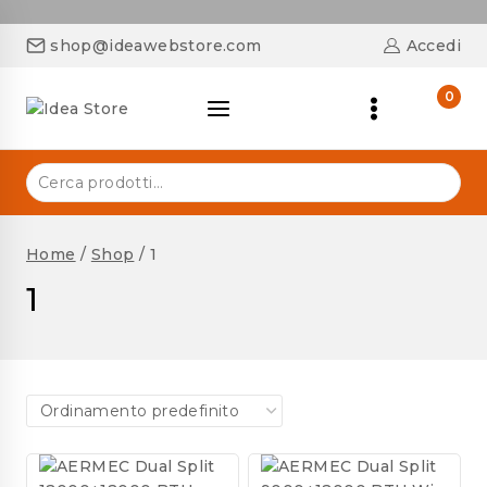
shop@ideawebstore.com
Accedi
0
Home
/
Shop
/
1
1