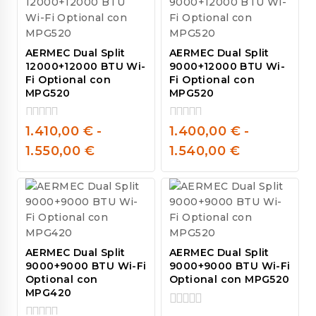
AERMEC Dual Split
AERMEC Dual Split
12000+12000 BTU Wi-
9000+12000 BTU Wi-
Fi Optional con
Fi Optional con
MPG520
MPG520
1.410,00
€
-
1.400,00
€
-
0
0
out
out
1.550,00
€
1.540,00
€
of
of
5
5
AERMEC Dual Split
AERMEC Dual Split
9000+9000 BTU Wi-Fi
9000+9000 BTU Wi-Fi
Optional con
Optional con MPG520
MPG420