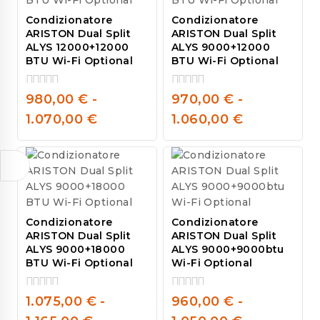
Condizionatore
Condizionatore
ARISTON Dual Split
ARISTON Dual Split
ALYS 12000+12000
ALYS 9000+12000
BTU Wi-Fi Optional
BTU Wi-Fi Optional
980,00
€
-
970,00
€
-
0
0
out
out
1.070,00
€
1.060,00
€
of
of
5
5
Condizionatore
Condizionatore
ARISTON Dual Split
ARISTON Dual Split
ALYS 9000+18000
ALYS 9000+9000btu
BTU Wi-Fi Optional
Wi-Fi Optional
1.075,00
€
-
960,00
€
-
0
0
out
out