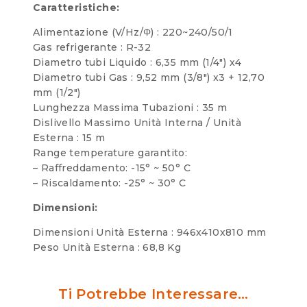
Caratteristiche:
Alimentazione (V/Hz/Φ) : 220~240/50/1
Gas refrigerante : R-32
Diametro tubi Liquido : 6,35 mm (1/4″) x4
Diametro tubi Gas : 9,52 mm (3/8″) x3 + 12,70
mm (1/2″)
Lunghezza Massima Tubazioni : 35 m
Dislivello Massimo Unità Interna / Unità
Esterna : 15 m
Range temperature garantito:
– Raffreddamento: -15° ~ 50° C
– Riscaldamento: -25° ~ 30° C
Dimensioni:
Dimensioni Unità Esterna : 946x410x810 mm
Peso Unità Esterna : 68,8 Kg
Ti Potrebbe Interessare…