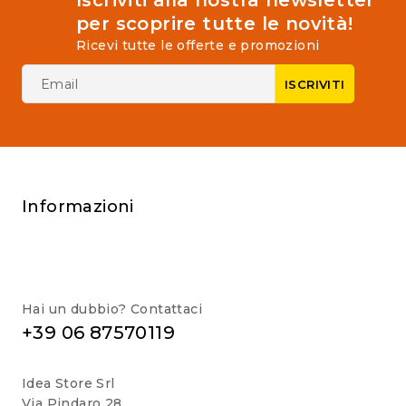
Iscriviti alla nostra newsletter
per scoprire tutte le novità!
Ricevi tutte le offerte e promozioni
Informazioni
Hai un dubbio? Contattaci
+39 06 87570119
Idea Store Srl
Via Pindaro 28