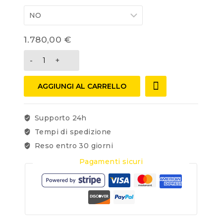
1.780,00
€
AGGIUNGI AL CARRELLO
Supporto 24h
Tempi di spedizione
Reso entro 30 giorni
Pagamenti sicuri