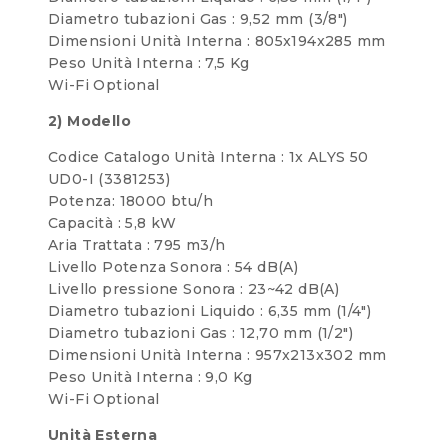
Diametro tubazioni Gas : 9,52 mm (3/8″)
Dimensioni Unità Interna : 805x194x285 mm
Peso Unità Interna : 7,5 Kg
Wi-Fi Optional
2) Modello
Codice Catalogo Unità Interna : 1x ALYS 50
UD0-I (3381253)
Potenza: 18000 btu/h
Capacità : 5,8 kW
Aria Trattata : 795 m3/h
Livello Potenza Sonora : 54 dB(A)
Livello pressione Sonora : 23~42 dB(A)
Diametro tubazioni Liquido : 6,35 mm (1/4″)
Diametro tubazioni Gas : 12,70 mm (1/2″)
Dimensioni Unità Interna : 957x213x302 mm
Peso Unità Interna : 9,0 Kg
Wi-Fi Optional
Unità Esterna