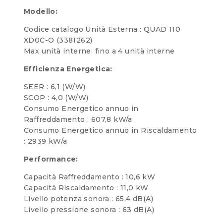
Modello:
Codice catalogo Unità Esterna : QUAD 110
XD0C-O (3381262)
Max unità interne: fino a 4 unità interne
Efficienza Energetica:
SEER : 6,1 (W/W)
SCOP : 4,0 (W/W)
Consumo Energetico annuo in
Raffreddamento : 607,8 kW/a
Consumo Energetico annuo in Riscaldamento
: 2939 kW/a
Performance:
Capacità Raffreddamento : 10,6 kW
Capacità Riscaldamento : 11,0 kW
Livello potenza sonora : 65,4 dB(A)
Livello pressione sonora : 63 dB(A)