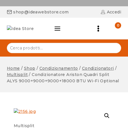
shop@ideawebstore.com
Accedi
0
Home
/
Shop
/
Condizionamento
/
Condizionatori
/
Multisplit
/
Condizionatore Ariston Quadri Split
ALYS 9000+9000+9000+18000 BTU Wi-Fi Optional
Multisplit