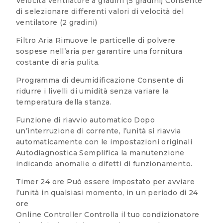
Velocità ventilatore a gradini (5 gradini) Consente
di selezionare differenti valori di velocità del
ventilatore (2 gradini)
Filtro Aria Rimuove le particelle di polvere
sospese nell’aria per garantire una fornitura
costante di aria pulita.
Programma di deumidificazione Consente di
ridurre i livelli di umidità senza variare la
temperatura della stanza.
Funzione di riavvio automatico Dopo
un’interruzione di corrente, l’unità si riavvia
automaticamente con le impostazioni originali
Autodiagnostica Semplifica la manutenzione
indicando anomalie o difetti di funzionamento.
Timer 24 ore Può essere impostato per avviare
l’unità in qualsiasi momento, in un periodo di 24
ore
Online Controller Controlla il tuo condizionatore