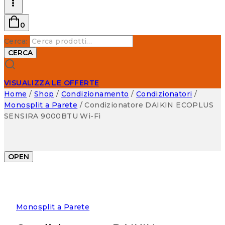
0
Cerca:
CERCA
VISUALIZZA LE OFFERTE
Home
/
Shop
/
Condizionamento
/
Condizionatori
/
Monosplit a Parete
/
Condizionatore DAIKIN ECOPLUS
SENSIRA 9000BTU Wi-Fi
OPEN
Monosplit a Parete