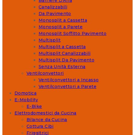
Barriere D'Aria
Canalizzabili
Da Pavimento
Monosplit a Cassetta
Monosplit a Parete
Monosplit Soffitto Pavimento
Multisplit
Multisplit a Cassetta
Multisplit Canalizzabili
Multisplit Da Pavimento
Senza Unità Esterna
Ventilconvettori
Ventilconvettori a Incasso
Ventilconvettori a Parete
Domotica
E-Mobility
E-Bike
Elettrodomestici da Cucina
Bilance da Cucina
Cottura Cibi
Friggitrici