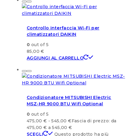
Controllo interfaccia Wi-Fi per
climatizzatori DAIKIN
0
out of 5
85,00
€
AGGIUNGI AL CARRELLO
Condizionatore MITSUBISHI Electric
MSZ-HR 9000 BTU Wifi Optional
0
out of 5
475,00
€
-
545,00
€
Fascia di prezzo: da
475,00 € a 545,00 €
SCEGLI
Questo prodotto ha più