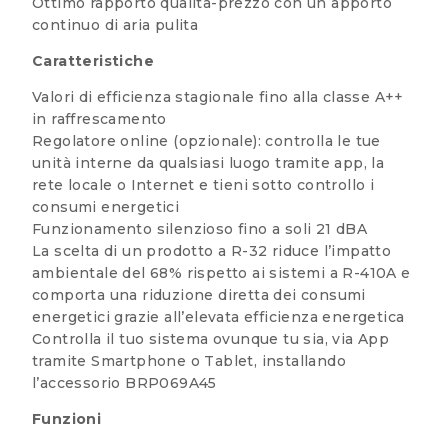
Ottimo rapporto qualità-prezzo con un apporto
continuo di aria pulita
Caratteristiche
Valori di efficienza stagionale fino alla classe A++
in raffrescamento
Regolatore online (opzionale): controlla le tue
unità interne da qualsiasi luogo tramite app, la
rete locale o Internet e tieni sotto controllo i
consumi energetici
Funzionamento silenzioso fino a soli 21 dBA
La scelta di un prodotto a R-32 riduce l’impatto
ambientale del 68% rispetto ai sistemi a R-410A e
comporta una riduzione diretta dei consumi
energetici grazie all’elevata efficienza energetica
Controlla il tuo sistema ovunque tu sia, via App
tramite Smartphone o Tablet, installando
l’accessorio BRP069A45
Funzioni