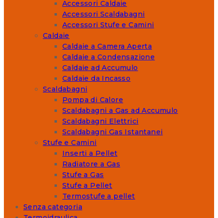
Accessori Caldaie
Accessori Scaldabagni
Accessori Stufe e Camini
Caldaie
Caldaie a Camera Aperta
Caldaie a Condensazione
Caldaie ad Accumulo
Caldaie da Incasso
Scaldabagni
Pompa di Calore
Scaldabagni a Gas ad Accumulo
Scaldabagni Elettrici
Scaldabagni Gas Istantanei
Stufe e Camini
Inserti a Pellet
Radiatore a Gas
Stufe a Gas
Stufe a Pellet
Termostufe a pellet
Senza categoria
Termoidraulica