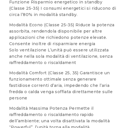
Funzione Risparmio energetico in standby
(Classe 25-35) I consumi energetici si riducono di
circa l’80% in modalità standby.
Modalità Econo (Classe 25-35) Riduce la potenza
assorbita, rendendola disponibile per altre
applicazioni che richiedono potenze elevate.
Consente inoltre di risparmiare energia
Solo ventilazione L’unità può essere utilizzata
anche nella sola modalità di ventilazione, senza
raffreddamento o riscaldament
Modalità Comfort (Classe 25, 35) Garantisce un
funzionamento ottimale senza generare
fastidiose correnti d’aria, impedendo che l’aria
fredda o calda venga soffiata direttamente sulle
persone
Modalità Massima Potenza Permette il
raffreddamento o riscaldamento rapido
dell’ambiente; una volta disattivata la modalità
“Powerful”, l’unità torna alla modalità