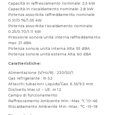
Capacità in raffrescamento nominale: 2,5 kW
Capacità in riscaldamento nominale: 2,8 kW
Potenza assorbita raffreddamento nominale:
0.31/0.76/1.05 kW
Potenza assorbita riscaldamento nominale:
0.25/0.70/1.11 kW
Pressione sonora unità interna raffreddamento
max: 21 dBA
Potenza sonora unità interna Alta: 55 dBA
Potenza sonora unità esterna Alta: 60 dBA
Caratteristiche:
Alimentazione (V/Hz/Φ) : 230/50/1
Gas refrigerante : R-32
Attacchi tubazioni Liquido/Gas: 6.35/9.5 mm
Dislivello Max.UI – UE: m 12
Campo di funzionamento:
Raffrescamento Ambiente Min.~Max: ℃ 10~46
Riscaldamento Ambiente Min.~Max.: °C -15~18