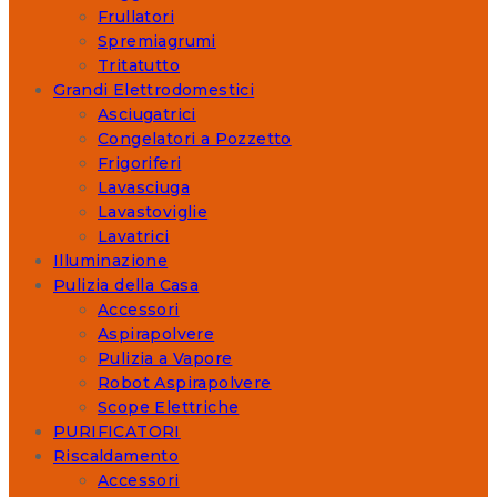
Frullatori
Spremiagrumi
Tritatutto
Grandi Elettrodomestici
Asciugatrici
Congelatori a Pozzetto
Frigoriferi
Lavasciuga
Lavastoviglie
Lavatrici
Illuminazione
Pulizia della Casa
Accessori
Aspirapolvere
Pulizia a Vapore
Robot Aspirapolvere
Scope Elettriche
PURIFICATORI
Riscaldamento
Accessori