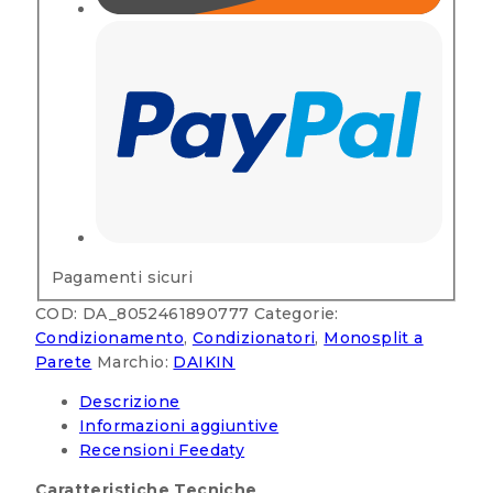
Pagamenti sicuri
COD:
DA_8052461890777
Categorie:
Condizionamento
,
Condizionatori
,
Monosplit a
Parete
Marchio:
DAIKIN
Descrizione
Informazioni aggiuntive
Recensioni Feedaty
Caratteristiche Tecniche