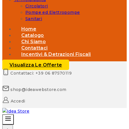
Circolatori
Pompe ed Elettropompe
Sanitari
Home
Catalogo
Chi Siamo
Contattaci
Incentivi & Detrazioni Fiscali
Visualizza Le Offerte
Contattaci: +39 06 87570119
shop@ideawebstore.com
Accedi