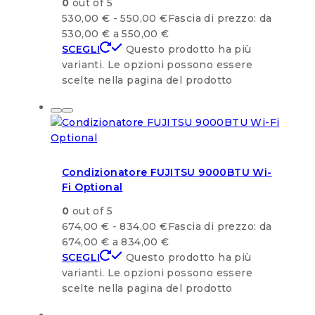
0
out of 5
530,00
€
-
550,00
€
Fascia di prezzo: da
530,00 € a 550,00 €
SCEGLI
Questo prodotto ha più
varianti. Le opzioni possono essere
scelte nella pagina del prodotto
Condizionatore FUJITSU 9000BTU Wi-
Fi Optional
0
out of 5
674,00
€
-
834,00
€
Fascia di prezzo: da
674,00 € a 834,00 €
SCEGLI
Questo prodotto ha più
varianti. Le opzioni possono essere
scelte nella pagina del prodotto