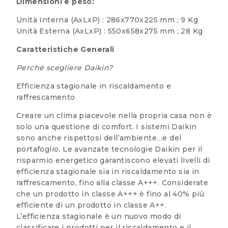
Dimensioni e peso:
Unità Interna (AxLxP) : 286x770x225 mm ; 9 Kg
Unità Esterna (AxLxP) : 550x658x275 mm ; 28 Kg
Caratteristiche Generali
Perché scegliere Daikin?
Efficienza stagionale in riscaldamento e
raffrescamento
Creare un clima piacevole nella propria casa non è
solo una questione di comfort. I sistemi Daikin
sono anche rispettosi dell’ambiente…e del
portafoglio. Le avanzate tecnologie Daikin per il
risparmio energetico garantiscono elevati livelli di
efficienza stagionale sia in riscaldamento sia in
raffrescamento, fino alla classe A+++. Considerate
che un prodotto in classe A+++ è fino al 40% più
efficiente di un prodotto in classe A++.
L’efficienza stagionale è un nuovo modo di
classificare i prodotti per il riscaldamento e il