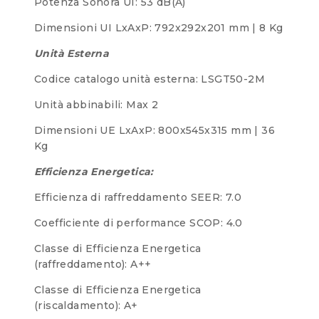
Potenza Sonora UI: 53 dB(A)
Dimensioni UI LxAxP: 792x292x201 mm | 8 Kg
Unità Esterna
Codice catalogo unità esterna: LSGT50-2M
Unità abbinabili: Max 2
Dimensioni UE LxAxP: 800x545x315 mm | 36
Kg
Efficienza Energetica:
Efficienza di raffreddamento SEER: 7.0
Coefficiente di performance SCOP: 4.0
Classe di Efficienza Energetica
(raffreddamento): A++
Classe di Efficienza Energetica
(riscaldamento): A+