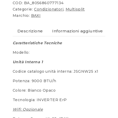
COD:
BA_8056860777134
Categorie:
Condizionatori
,
Multisplit
Marchio:
BAXI
Descrizione
Informazioni aggiuntive
Re
Caratteristiche Tecniche
Modello:
Unità Interna 1
Codice catalogo unità interna: JSGNW25 x1
Potenza: 9000 BTU/h
Colore: Bianco Opaco
Tecnologia: INVERTER ErP
Wifi: Opzionale