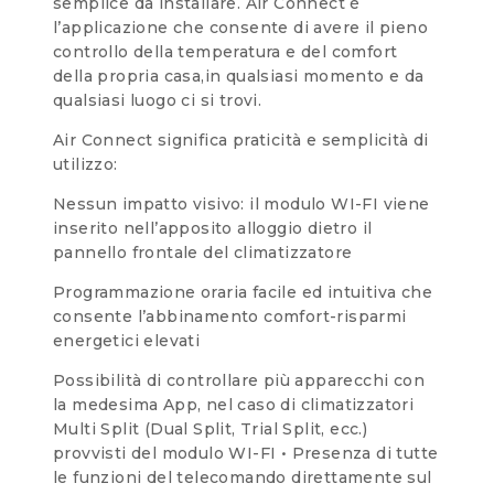
semplice da installare. Air Connect è
l’applicazione che consente di avere il pieno
controllo della temperatura e del comfort
della propria casa,in qualsiasi momento e da
qualsiasi luogo ci si trovi.
Air Connect significa praticità e semplicità di
utilizzo:
Nessun impatto visivo: il modulo WI-FI viene
inserito nell’apposito alloggio dietro il
pannello frontale del climatizzatore
Programmazione oraria facile ed intuitiva che
consente l’abbinamento comfort-risparmi
energetici elevati
Possibilità di controllare più apparecchi con
la medesima App, nel caso di climatizzatori
Multi Split (Dual Split, Trial Split, ecc.)
provvisti del modulo WI-FI • Presenza di tutte
le funzioni del telecomando direttamente sul