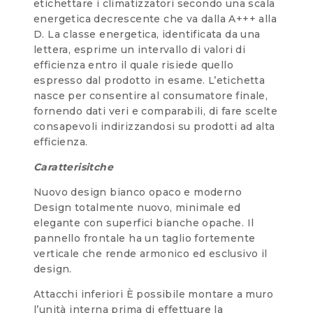
etichettare i climatizzatori secondo una scala
energetica decrescente che va dalla A+++ alla
D. La classe energetica, identificata da una
lettera, esprime un intervallo di valori di
efficienza entro il quale risiede quello
espresso dal prodotto in esame. L’etichetta
nasce per consentire al consumatore finale,
fornendo dati veri e comparabili, di fare scelte
consapevoli indirizzandosi su prodotti ad alta
efficienza.
Caratterisitche
Nuovo design bianco opaco e moderno
Design totalmente nuovo, minimale ed
elegante con superfici bianche opache. Il
pannello frontale ha un taglio fortemente
verticale che rende armonico ed esclusivo il
design.
Attacchi inferiori È possibile montare a muro
l’unità interna prima di effettuare la