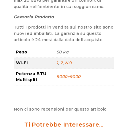
max 20 dBA) per garantire un comfort di
qualità nell’ambiente in cui soggiorniamo.
Garanzia Prodotto
Tutti i prodotti in vendita sul nostro sito sono
nuovi ed imballati. La garanzia su questo
articolo è 24 mesi dalla data dell’acquisto.
Peso
50 kg
WI-FI
1
,
2
,
NO
Potenza BTU
9000+9000
Multisplit
Non ci sono recensioni per questo articolo
Ti Potrebbe Interessare…