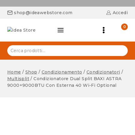
shop@ideawebstore.com
Accedi
0
Home
/
Shop
/
Condizionamento
/
Condizionatori
/
Multisplit
/
Condizionatore Dual Split BAXI ASTRA
9000+9000BTU Con Esterna 40 Wi-Fi Optional