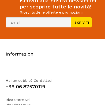
Iscriviti alla nostra newsletter
per scoprire tutte le novità!
Ricevi tutte le offerte e promozioni
Informazioni
Hai un dubbio? Contattaci
+39 06 87570119
Idea Store Srl