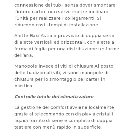
connessione dei tubi, senza dover smontare
l’intero carter; non serve inoltre inclinare
l’unità per realizzare i collegamenti. Si
riducono così i tempi di installazione.
Alette Baxi Astra è provvisto di doppia serie
di alette verticali ed orizzontali, con alette a
forma di foglia per una distribuzione uniforme
dell’aria.
Manopole invece di viti di chiusura Al posto
delle tradizionali viti, vi sono manopole di
chiusura per lo smontaggio del carter in
plastica
Controllo totale del climatizzatore
La gestione del comfort avviene localmente
grazie al telecomando con display a cristalli
liquidi fornito di serie e completo di doppia
tastiera con menù rapido in superficie.