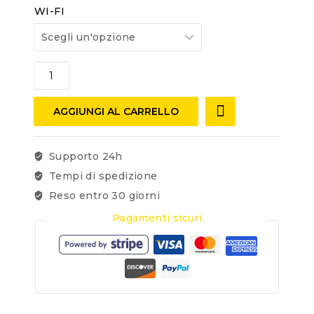
WI-FI
AGGIUNGI AL CARRELLO
Supporto 24h
Tempi di spedizione
Reso entro 30 giorni
Pagamenti sicuri