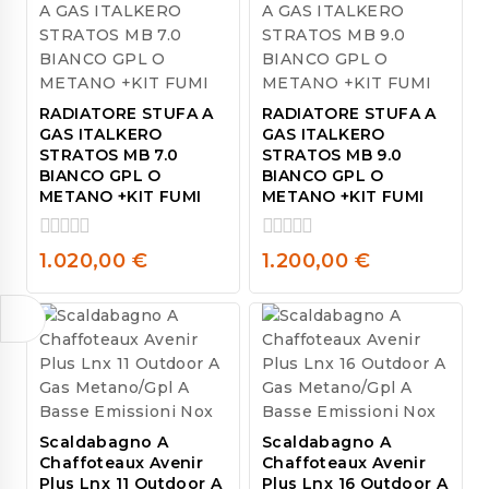
RADIATORE STUFA A
RADIATORE STUFA A
GAS ITALKERO
GAS ITALKERO
STRATOS MB 7.0
STRATOS MB 9.0
BIANCO GPL O
BIANCO GPL O
METANO +KIT FUMI
METANO +KIT FUMI
0
0
1.020,00
€
1.200,00
€
out
out
of
of
5
5
Scaldabagno A
Scaldabagno A
Chaffoteaux Avenir
Chaffoteaux Avenir
Plus Lnx 11 Outdoor A
Plus Lnx 16 Outdoor A