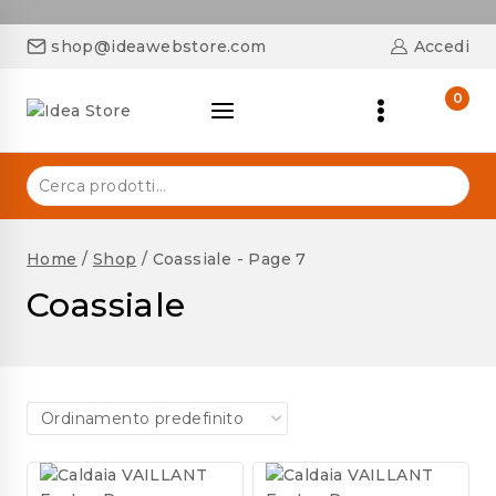
shop@ideawebstore.com
Accedi
0
Home
/
Shop
/
Coassiale
- Page 7
Coassiale