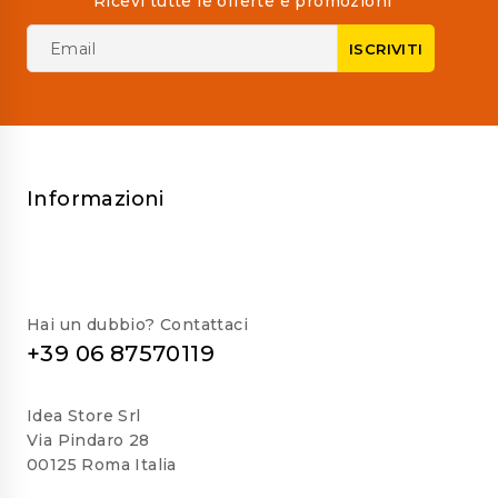
Ricevi tutte le offerte e promozioni
Informazioni
Hai un dubbio? Contattaci
+39 06 87570119
Idea Store Srl
Via Pindaro 28
00125 Roma Italia