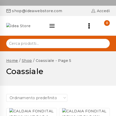
shop@ideawebstore.com
Accedi
0
Home
/
Shop
/
Coassiale
- Page 5
Coassiale