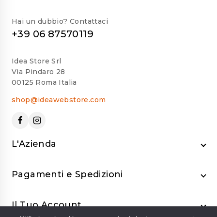
Hai un dubbio? Contattaci
+39 06 87570119
Idea Store Srl
Via Pindaro 28
00125 Roma Italia
shop@ideawebstore.com
L'Azienda
Pagamenti e Spedizioni
Il Tuo Account