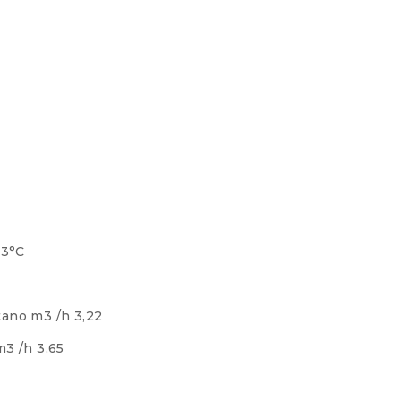
83°C
ano m3 /h 3,22
3 /h 3,65