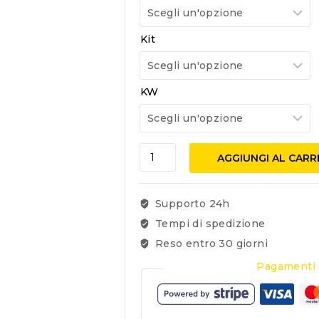
Kit
KW
AGGIUNGI AL CAR
Supporto 24h
Tempi di spedizione
Reso entro 30 giorni
Pagamenti 