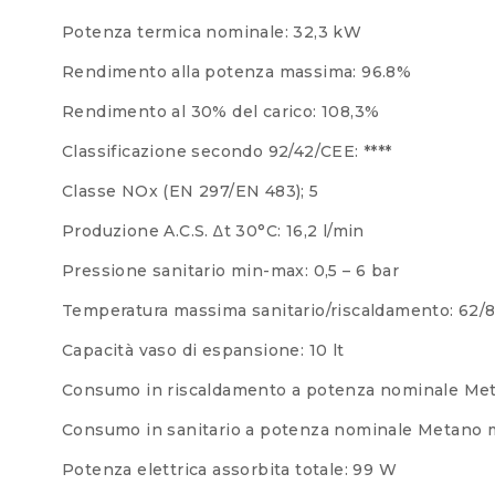
Potenza termica nominale: 32,3 kW
Rendimento alla potenza massima: 96.8%
Rendimento al 30% del carico: 108,3%
Classificazione secondo 92/42/CEE: ****
Classe NOx (EN 297/EN 483); 5
Produzione A.C.S. ∆t 30°C: 16,2 l/min
Pressione sanitario min-max: 0,5 – 6 bar
Temperatura massima sanitario/riscaldamento: 62/
Capacità vaso di espansione: 10 lt
Consumo in riscaldamento a potenza nominale Met
Consumo in sanitario a potenza nominale Metano m
Potenza elettrica assorbita totale: 99 W