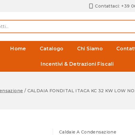
Contattaci: +39 
Home
Catalogo
Chi Siamo
Contat
Incentivi & Detrazioni Fiscali
densazione
/
CALDAIA FONDITAL ITACA KC 32 KW LOW 
Caldaie A Condensazione