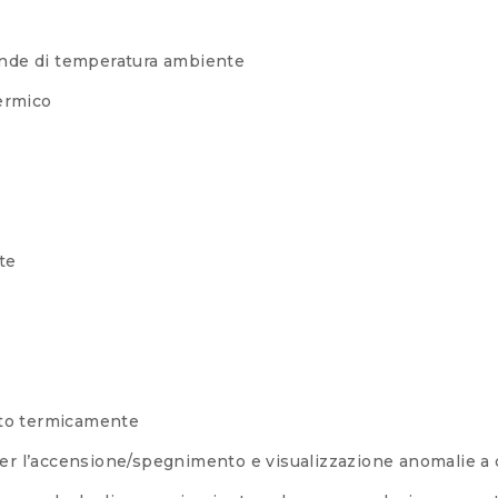
sonde di temperatura ambiente
termico
te
lato termicamente
 l’accensione/spegnimento e visualizzazione anomalie a d