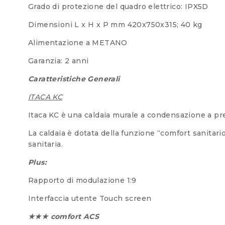
Grado di protezione del quadro elettrico: IPX5D
Dimensioni L x H x P mm 420x750x315; 40 kg
Alimentazione a METANO
Garanzia: 2 anni
Caratteristiche Generali
ITACA KC
Itaca KC è una caldaia murale a condensazione a pr
La caldaia è dotata della funzione “comfort sanitari
sanitaria.
Plus:
Rapporto di modulazione 1:9
Interfaccia utente Touch screen
★★★ comfort ACS