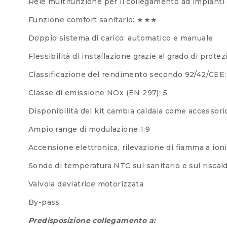
Relè multifunzione per il collegamento ad impianti 
Funzione comfort sanitario: ★★★
Doppio sistema di carico: automatico e manuale
Flessibilità di installazione grazie al grado di prote
Classificazione del rendimento secondo 92/42/CE
Classe di emissione NOx (EN 297): 5
Disponibilità del kit cambia caldaia come accessori
Ampio range di modulazione 1:9
Accensione elettronica, rilevazione di fiamma a ion
Sonde di temperatura NTC sul sanitario e sul risca
Valvola deviatrice motorizzata
By-pass
Predisposizione collegamento a: