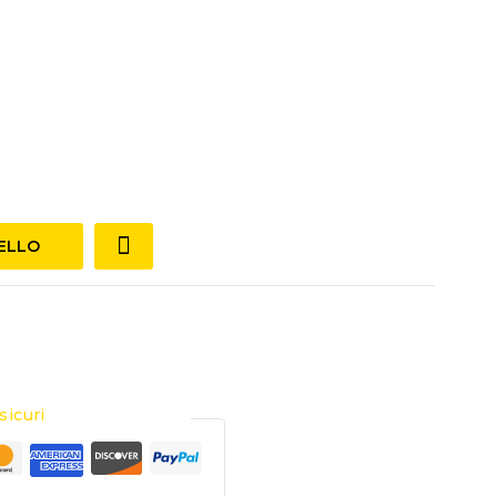
RELLO
sicuri