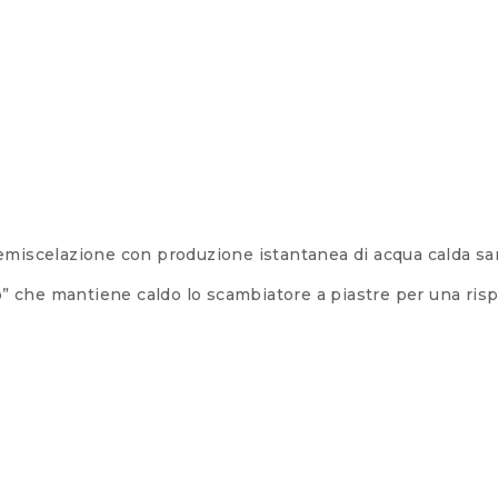
emiscelazione con produzione istantanea di acqua calda san
o” che mantiene caldo lo scambiatore a piastre per una rispo