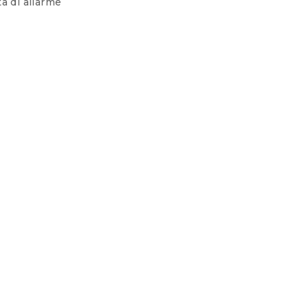
a di allarme