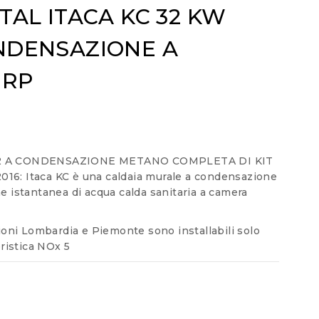
TAL ITACA KC 32 KW
NDENSAZIONE A
ERP
32 A CONDENSAZIONE METANO COMPLETA DI KIT
6: Itaca KC è una caldaia murale a condensazione
 istantanea di acqua calda sanitaria a camera
ioni Lombardia e Piemonte sono installabili solo
ristica NOx 5