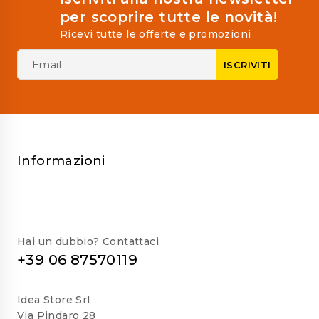
per scoprire tutte le novità!
Ricevi tutte le offerte e promozioni
Informazioni
Hai un dubbio? Contattaci
+39 06 87570119
Idea Store Srl
Via Pindaro 28