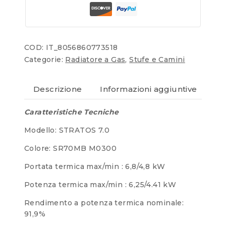
COD:
IT_8056860773518
Categorie:
Radiatore a Gas
,
Stufe e Camini
Descrizione
Informazioni aggiuntive
Re
Caratteristiche Tecniche
Modello: STRATOS 7.0
Colore: SR70MB M0300
Portata termica max/min : 6,8/4,8 kW
Potenza termica max/min : 6,25/4.41 kW
Rendimento a potenza termica nominale:
91,9%