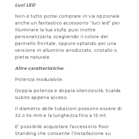
Luci LED
Non è tutto potrai comprare in via opzionale
anche un fantastico accessorio “luci led” per
illuminare la tua stufa, puoi inoltre
personalizzarla, scegliendo il colore del
pannello frontale, oppure optando per una
versione in alluminio anodizzato, cristallo o
pietra naturale.
Altre caratteristiche:
Potenza modulabile.
Doppia potenza e doppia silenziosità. Scalda
subito appena acceso.
Il diametro delle tubazioni possono essere di
32 o 54 mm e la lunghezza fino a 15 mt.
E’ possibile acquistare l’accessorio floor
Standing che consente l’installazione su