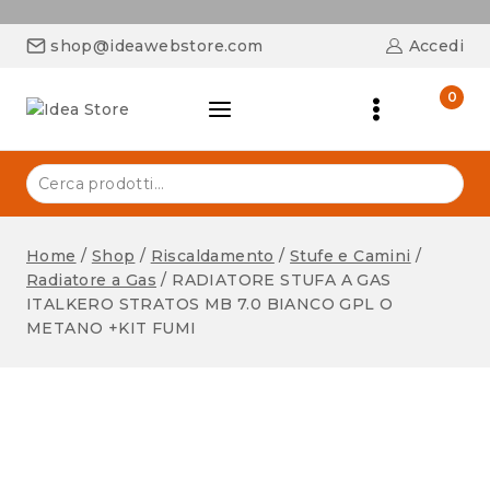
shop@ideawebstore.com
Accedi
0
Home
/
Shop
/
Riscaldamento
/
Stufe e Camini
/
Radiatore a Gas
/
RADIATORE STUFA A GAS
ITALKERO STRATOS MB 7.0 BIANCO GPL O
METANO +KIT FUMI