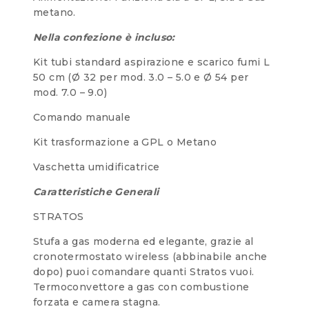
metano.
Nella confezione è incluso:
Kit tubi standard aspirazione e scarico fumi L
50 cm (Ø 32 per mod. 3.0 – 5.0 e Ø 54 per
mod. 7.0 – 9.0)
Comando manuale
Kit trasformazione a GPL o Metano
Vaschetta umidificatrice
Caratteristiche Generali
STRATOS
Stufa a gas moderna ed elegante, grazie al
cronotermostato wireless (abbinabile anche
dopo) puoi comandare quanti Stratos vuoi.
Termoconvettore a gas con combustione
forzata e camera stagna.