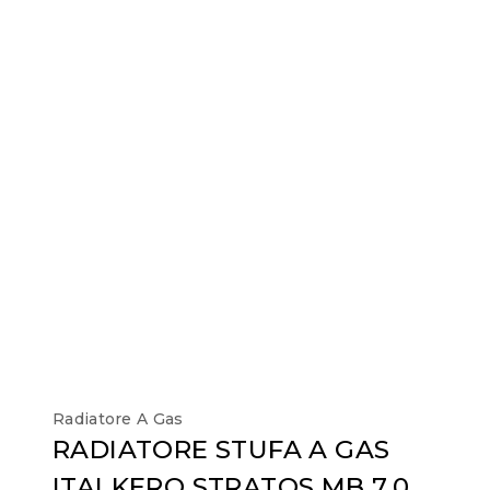
Radiatore A Gas
RADIATORE STUFA A GAS
ITALKERO STRATOS MB 7.0