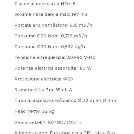
Classe di emissione NOx: 5
Volume riscaldabile max: 197 m3
Portata aria ventilatore: 335 m3 /h
Consumo G20 Nom. 0,719 m3 /h
Consumo G30 Nom. 0,532 Kg/h
Tensione e frequenza: 230-50 V-Hz
Potenza elettrica assorbita : 60 W
Protezione elettrica: IP20
Rumorosità a 3m: 35 db A
Tubo di aspirazione/scarico Ø 32 or 54 Ø mm
Peso netto: 32 kg
Dimensioni L/H/P : 835 / 585 / 200 mm
Alimentazione: Funziona sia a GPL, sia a Gas