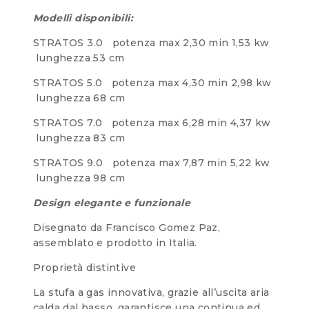
Modelli disponibili:
STRATOS 3.0 potenza max 2,30 min 1,53 kw
lunghezza 53 cm
STRATOS 5.0 potenza max 4,30 min 2,98 kw
lunghezza 68 cm
STRATOS 7.0 potenza max 6,28 min 4,37 kw
lunghezza 83 cm
STRATOS 9.0 potenza max 7,87 min 5,22 kw
lunghezza 98 cm
Design elegante e funzionale
Disegnato da Francisco Gomez Paz,
assemblato e prodotto in Italia.
Proprietà distintive
La stufa a gas innovativa, grazie all’uscita aria
calda dal basso, garantisce una continua ed