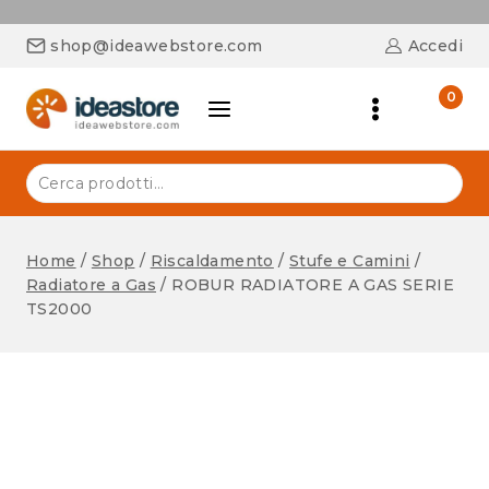
shop@ideawebstore.com
Accedi
0
Home
/
Shop
/
Riscaldamento
/
Stufe e Camini
/
Radiatore a Gas
/
ROBUR RADIATORE A GAS SERIE
TS2000