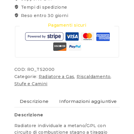
Tempi di spedizione
Reso entro 30 giorni
Pagamenti sicuri
COD:
RO_TS2000
Categorie:
Radiatore a Gas
,
Riscaldamento
,
Stufe e Camini
Descrizione
Informazioni aggiuntive
Re
Descrizione
Radiatore individuale a metano/GPL con
circuito di combustione stagno a tiraggio