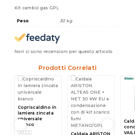
Kit cambio gas GPL
Peso
30 kg
Non ci sono recensioni per questo articolo
Prodotti Correlati
Copriscaldino in
lamiera zincata
universale
Cald
bianco
con
VAI
Caldaia ARISTON