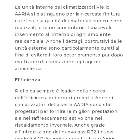
Le unità interne dei climatizzatori Riello
AARIA si distinguono per la ricercata finitura
estetica e la qualità dei materiali con cui sono
realizzati, che ne consentono il piacevole
inserimento all’interno di ogni ambiente
residenziale. Anche i dettagli costruttivi delle
unità esterne sono particolarmente curati al
fine di evitare il loro deterioramento pur dopo
molti anni di esposizione agli agenti
atmosferici.
Efficienza
Riello da sempre è leader nella ricerca
dell’efficienza dei propri prodotti. Anche i
climatizzatori della serie AARIA sono stati
progettati per fornire le migliori prestazioni
sia nel raffrescamento estivo che nel
riscaldamento invernale. Anche grazie
all’introduzione del nuovo gas R32 i nuovi
modelli AARIA raggiungono la classe A+++,