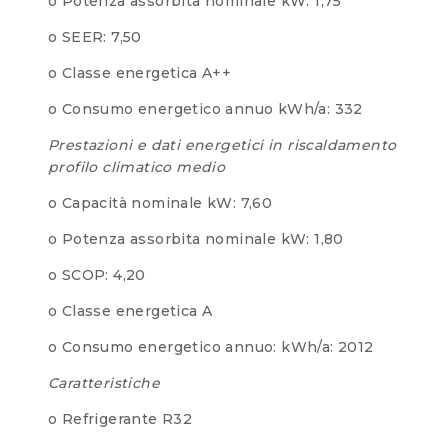
o Potenza assorbita nominale kW: 1,75
o SEER: 7,50
o Classe energetica A++
o Consumo energetico annuo kWh/a: 332
Prestazioni e dati energetici in riscaldamento
profilo climatico medio
o Capacità nominale kW: 7,60
o Potenza assorbita nominale kW: 1,80
o SCOP: 4,20
o Classe energetica A
o Consumo energetico annuo: kWh/a: 2012
Caratteristiche
o Refrigerante R32