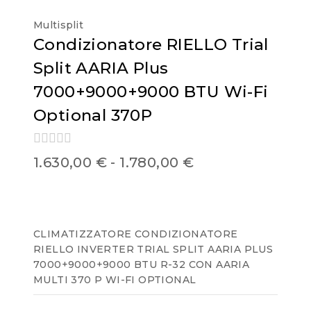
Multisplit
Condizionatore RIELLO Trial
Split AARIA Plus
7000+9000+9000 BTU Wi-Fi
Optional 370P
0
1.630,00
€
-
1.780,00
€
out
of
5
CLIMATIZZATORE CONDIZIONATORE
RIELLO INVERTER TRIAL SPLIT AARIA PLUS
7000+9000+9000 BTU R-32 CON AARIA
MULTI 370 P WI-FI OPTIONAL