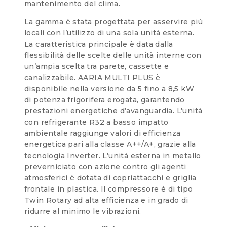
mantenimento del clima.
La gamma è stata progettata per asservire più
locali con l’utilizzo di una sola unità esterna.
La caratteristica principale è data dalla
flessibilità delle scelte delle unità interne con
un’ampia scelta tra parete, cassette e
canalizzabile. AARIA MULTI PLUS è
disponibile nella versione da 5 fino a 8,5 kW
di potenza frigorifera erogata, garantendo
prestazioni energetiche d’avanguardia. L’unità
con refrigerante R32 a basso impatto
ambientale raggiunge valori di efficienza
energetica pari alla classe A++/A+, grazie alla
tecnologia Inverter. L’unità esterna in metallo
preverniciato con azione contro gli agenti
atmosferici è dotata di copriattacchi e griglia
frontale in plastica. Il compressore è di tipo
Twin Rotary ad alta efficienza e in grado di
ridurre al minimo le vibrazioni.