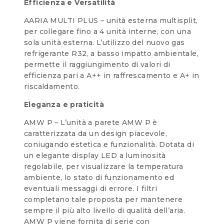
Efficienza e Versatilità
AARIA MULTI PLUS – unità esterna multisplit,
per collegare fino a 4 unità interne, con una
sola unità esterna. L’utilizzo del nuovo gas
refrigerante R32, a basso impatto ambientale,
permette il raggiungimento di valori di
efficienza pari a A++ in raffrescamento e A+ in
riscaldamento.
Eleganza e praticità
AMW P – L’unità a parete AMW P è
caratterizzata da un design piacevole,
coniugando estetica e funzionalità. Dotata di
un elegante display LED a luminosità
regolabile, per visualizzare la temperatura
ambiente, lo stato di funzionamento ed
eventuali messaggi di errore. I filtri
completano tale proposta per mantenere
sempre il più alto livello di qualità dell’aria.
AMW P viene fornita di serie con