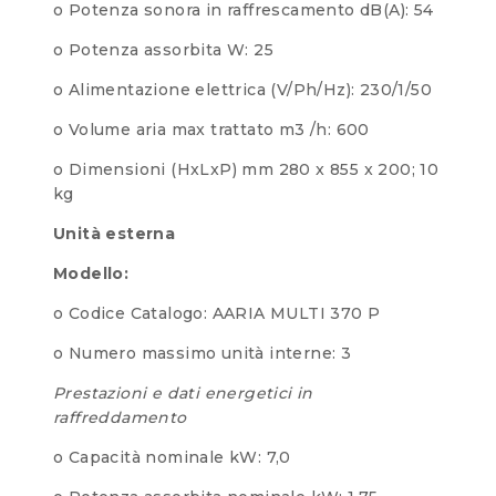
o Potenza sonora in raffrescamento dB(A): 54
o Potenza assorbita W: 25
o Alimentazione elettrica (V/Ph/Hz): 230/1/50
o Volume aria max trattato m3 /h: 600
o Dimensioni (HxLxP) mm 280 x 855 x 200; 10
kg
Unità esterna
Modello:
o Codice Catalogo: AARIA MULTI 370 P
o Numero massimo unità interne: 3
Prestazioni e dati energetici in
raffreddamento
o Capacità nominale kW: 7,0