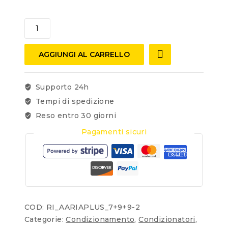
AGGIUNGI AL CARRELLO
Supporto 24h
Tempi di spedizione
Reso entro 30 giorni
Pagamenti sicuri
COD:
RI_AARIAPLUS_7+9+9-2
Categorie:
Condizionamento
,
Condizionatori
,