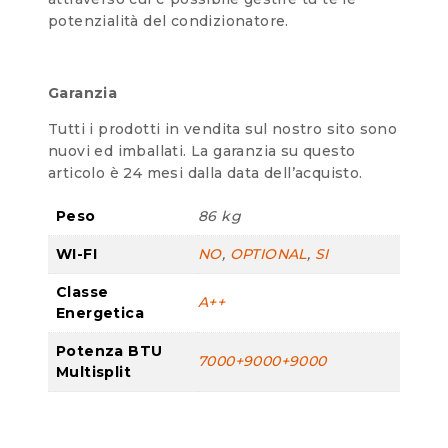
potenzialità del condizionatore.
Garanzia
Tutti i prodotti in vendita sul nostro sito sono
nuovi ed imballati. La garanzia su questo
articolo è 24 mesi dalla data dell’acquisto.
Peso
86 kg
WI-FI
NO
,
OPTIONAL
,
SI
Classe
A++
Energetica
Potenza BTU
7000+9000+9000
Multisplit