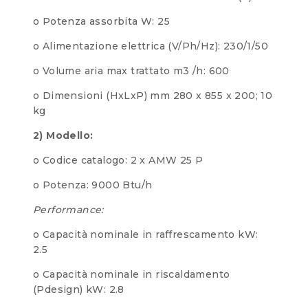
o Potenza assorbita W: 25
o Alimentazione elettrica (V/Ph/Hz): 230/1/50
o Volume aria max trattato m3 /h: 600
o Dimensioni (HxLxP) mm 280 x 855 x 200; 10
kg
2) Modello:
o Codice catalogo: 2 x AMW 25 P
o Potenza: 9000 Btu/h
Performance:
o Capacità nominale in raffrescamento kW:
2.5
o Capacità nominale in riscaldamento
(Pdesign) kW: 2.8