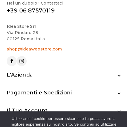
Hai un dubbio? Contattaci
+39 06 87570119
Idea Store Srl
Via Pindaro 28
00125 Roma Italia
shop@ideawebstore.com
L'Azienda
Pagamenti e Spedizioni
Il Tuo Account
Utilizziamo i cookie per essere sicuri che tu possa avere la
migliore esperienza sul nostro sito. Se continui ad utilizzare