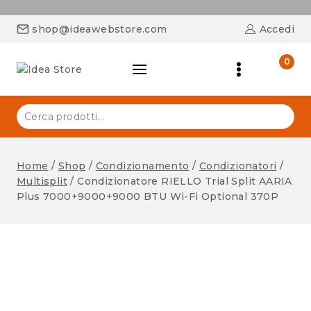
shop@ideawebstore.com
Accedi
0
Home
/
Shop
/
Condizionamento
/
Condizionatori
/
Multisplit
/
Condizionatore RIELLO Trial Split AARIA
Plus 7000+9000+9000 BTU Wi-Fi Optional 370P