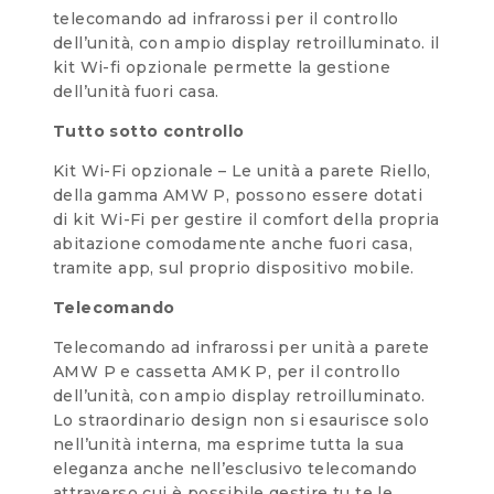
telecomando ad infrarossi per il controllo
dell’unità, con ampio display retroilluminato. il
kit Wi-fi opzionale permette la gestione
dell’unità fuori casa.
Tutto sotto controllo
Kit Wi-Fi opzionale – Le unità a parete Riello,
della gamma AMW P, possono essere dotati
di kit Wi-Fi per gestire il comfort della propria
abitazione comodamente anche fuori casa,
tramite app, sul proprio dispositivo mobile.
Telecomando
Telecomando ad infrarossi per unità a parete
AMW P e cassetta AMK P, per il controllo
dell’unità, con ampio display retroilluminato.
Lo straordinario design non si esaurisce solo
nell’unità interna, ma esprime tutta la sua
eleganza anche nell’esclusivo telecomando
attraverso cui è possibile gestire tu te le