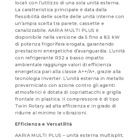
locali con l’utilizzo di una sola unità esterna.
La caratteristica principale è data dalla
flessibilità delle scelte delle unità interne con
un’ampia scelta tra parete, cassette e
canalizzabile. AARIA MULTI PLUS è
disponibile nella versione da 5 fino a 8,5 kW
di potenza frigorifera erogata, garantendo
prestazioni energetiche d’avanguardia. L’unità
con refrigerante R32 a basso impatto
ambientale raggiunge valori di efficienza
energetica pari alla classe A++/A+, grazie alla
tecnologia Inverter. L’unità esterna in metallo
preverniciato con azione contro gli agenti
atmosferici è dotata di copriattacchi e griglia
frontale in plastica. Il compressore è di tipo
Twin Rotary ad alta efficienza e in grado di
ridurre al minimo le vibrazioni.
Efficienza e Versatilità
AARIA MULTI PLUS – unità esterna multisplit,