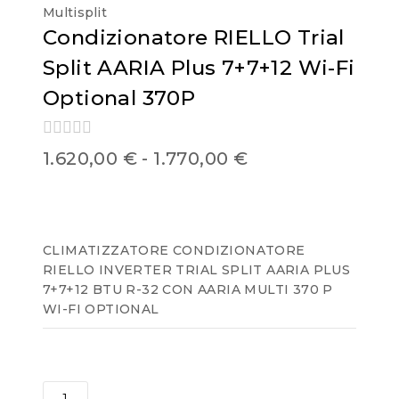
Multisplit
Condizionatore RIELLO Trial
Split AARIA Plus 7+7+12 Wi-Fi
Optional 370P
0
1.620,00
€
-
1.770,00
€
out
of
5
CLIMATIZZATORE CONDIZIONATORE
RIELLO INVERTER TRIAL SPLIT AARIA PLUS
7+7+12 BTU R-32 CON AARIA MULTI 370 P
WI-FI OPTIONAL