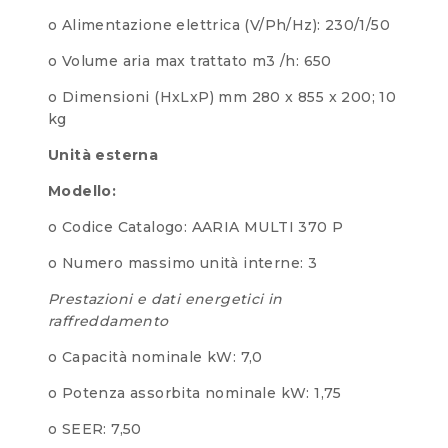
o Alimentazione elettrica (V/Ph/Hz): 230/1/50
o Volume aria max trattato m3 /h: 650
o Dimensioni (HxLxP) mm 280 x 855 x 200; 10
kg
Unità esterna
Modello:
o Codice Catalogo: AARIA MULTI 370 P
o Numero massimo unità interne: 3
Prestazioni e dati energetici in
raffreddamento
o Capacità nominale kW: 7,0
o Potenza assorbita nominale kW: 1,75
o SEER: 7,50