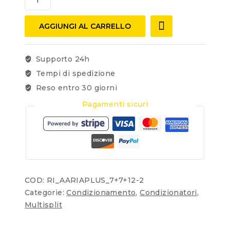
AGGIUNGI AL CARRELLO
Supporto 24h
Tempi di spedizione
Reso entro 30 giorni
Pagamenti sicuri
COD:
RI_AARIAPLUS_7+7+12-2
Categorie:
Condizionamento
,
Condizionatori
,
Multisplit