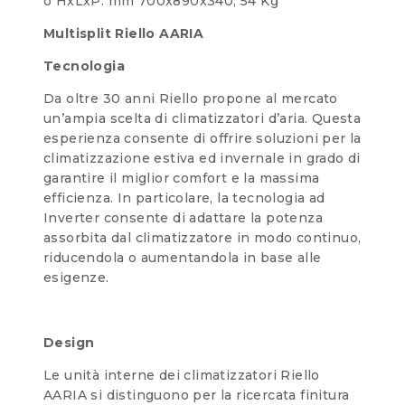
o HxLxP: mm 700x890x340; 54 Kg
Multisplit Riello AARIA
Tecnologia
Da oltre 30 anni Riello propone al mercato
un’ampia scelta di climatizzatori d’aria. Questa
esperienza consente di offrire soluzioni per la
climatizzazione estiva ed invernale in grado di
garantire il miglior comfort e la massima
efficienza. In particolare, la tecnologia ad
Inverter consente di adattare la potenza
assorbita dal climatizzatore in modo continuo,
riducendola o aumentandola in base alle
esigenze.
Design
Le unità interne dei climatizzatori Riello
AARIA si distinguono per la ricercata finitura