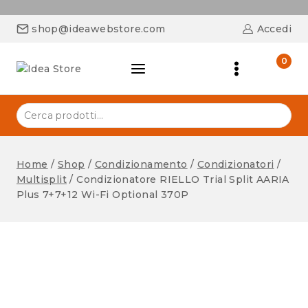
shop@ideawebstore.com
Accedi
0
Home
/
Shop
/
Condizionamento
/
Condizionatori
/
Multisplit
/
Condizionatore RIELLO Trial Split AARIA
Plus 7+7+12 Wi-Fi Optional 370P