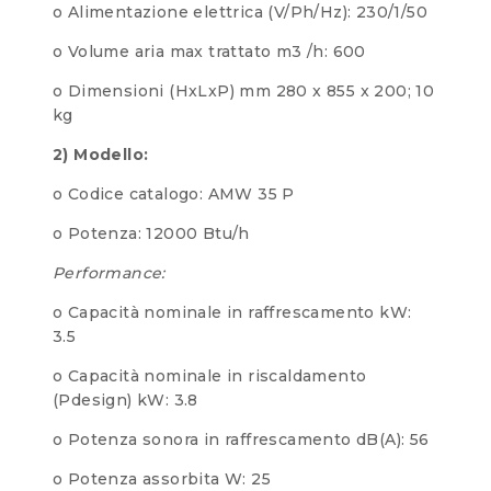
o Alimentazione elettrica (V/Ph/Hz): 230/1/50
o Volume aria max trattato m3 /h: 600
o Dimensioni (HxLxP) mm 280 x 855 x 200; 10
kg
2) Modello:
o Codice catalogo: AMW 35 P
o Potenza: 12000 Btu/h
Performance:
o Capacità nominale in raffrescamento kW:
3.5
o Capacità nominale in riscaldamento
(Pdesign) kW: 3.8
o Potenza sonora in raffrescamento dB(A): 56
o Potenza assorbita W: 25