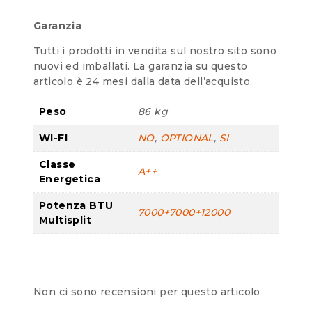
Garanzia
Tutti i prodotti in vendita sul nostro sito sono
nuovi ed imballati. La garanzia su questo
articolo è 24 mesi dalla data dell’acquisto.
Peso
86 kg
WI-FI
NO
,
OPTIONAL
,
SI
Classe
A++
Energetica
Potenza BTU
7000+7000+12000
Multisplit
Non ci sono recensioni per questo articolo