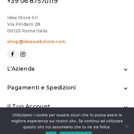
+39 06 87570119
Idea Store Srl
Via Pindaro 28
00125 Roma Italia
shop@ideawebstore.com
L'Azienda
Pagamenti e Spedizioni
Il Tuo Account
Utilizziamo i cookie per essere sicuri che tu possa avere la
migliore esperienza sul nostro sito. Se continui ad utilizzare
questo sito noi assumiamo che tu ne sia felice.