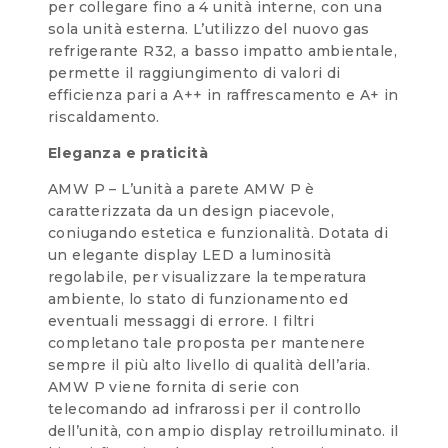
per collegare fino a 4 unità interne, con una
sola unità esterna. L’utilizzo del nuovo gas
refrigerante R32, a basso impatto ambientale,
permette il raggiungimento di valori di
efficienza pari a A++ in raffrescamento e A+ in
riscaldamento.
Eleganza e praticità
AMW P – L’unità a parete AMW P è
caratterizzata da un design piacevole,
coniugando estetica e funzionalità. Dotata di
un elegante display LED a luminosità
regolabile, per visualizzare la temperatura
ambiente, lo stato di funzionamento ed
eventuali messaggi di errore. I filtri
completano tale proposta per mantenere
sempre il più alto livello di qualità dell’aria.
AMW P viene fornita di serie con
telecomando ad infrarossi per il controllo
dell’unità, con ampio display retroilluminato. il