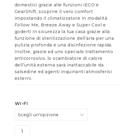
domestici grazie alle funzioni iECO e
GearShift, scoprire il vero comfort
impostando il climatizzatore in modalità
Follow Me, Breeze Away e Super Cool e
goderti in sicurezza la tua casa grazie alla
funzione di sterilizzazione dell’aria per una
pulizia profonda e una disinfezione rapida.
Inoltre, grazie ad uno speciale trattamento
anticorrosivo, lo scambiatore di calore
dell’unità esterna sarà inattaccabile da
salsedine ed agenti inquinanti atmosferici
esterni.
WI-FI