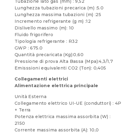
Tubazione lato gas (mm) : 9,52
Lunghezza tubazioni precarica (m) :5.0
Lunghezza massima tubazioni (m) :25
Incremento refrigerante (g m) :12
Dislivello massimo (m): 10
Fluido frigorifero
Tipologia refrigerante : R32
GWP : 675.0
Quantità precaricata (Kg):0,60
Pressione di prova Alta Bassa (Mpa):4,3/1,7
Emisssioni equivalenti CO2 (Ton): 0,405
Collegamenti elettrici
Alimentazione elettrica principale
Unità Esterna
Collegamento elettrico UI-UE (conduttori) : 4P
+ Terra
Potenza elettrica massima assorbita (W) :
2150
Corrente massima assorbita (A): 10,0