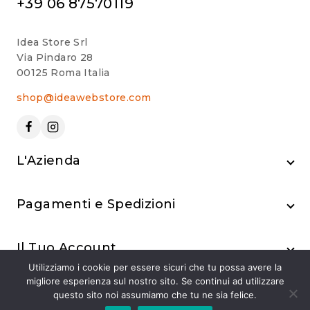
+39 06 87570119
Idea Store Srl
Via Pindaro 28
00125 Roma Italia
shop@ideawebstore.com
L'Azienda
Pagamenti e Spedizioni
Il Tuo Account
Utilizziamo i cookie per essere sicuri che tu possa avere la
migliore esperienza sul nostro sito. Se continui ad utilizzare
questo sito noi assumiamo che tu ne sia felice.