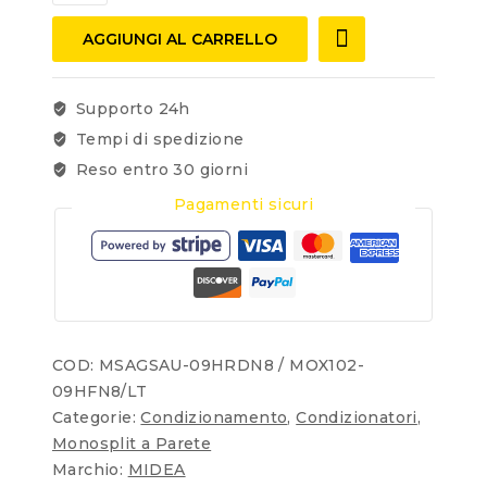
AGGIUNGI AL CARRELLO
Supporto 24h
Tempi di spedizione
Reso entro 30 giorni
Pagamenti sicuri
COD:
MSAGSAU-09HRDN8 / MOX102-
09HFN8/LT
Categorie:
Condizionamento
,
Condizionatori
,
Monosplit a Parete
Marchio:
MIDEA