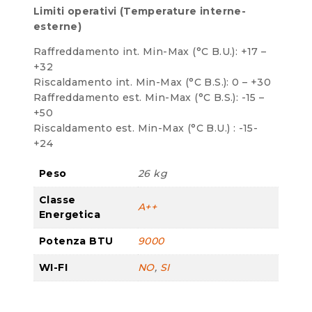
Limiti operativi (Temperature interne-
esterne)
Raffreddamento int. Min-Max (°C B.U.): +17 –
+32
Riscaldamento int. Min-Max (°C B.S.): 0 – +30
Raffreddamento est. Min-Max (°C B.S.): -15 –
+50
Riscaldamento est. Min-Max (°C B.U.) : -15-
+24
Peso
26 kg
Classe
A++
Energetica
Potenza BTU
9000
WI-FI
NO
,
SI