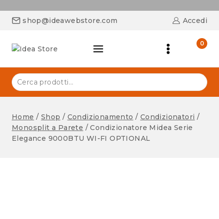
shop@ideawebstore.com
Accedi
0
Home
/
Shop
/
Condizionamento
/
Condizionatori
/
Monosplit a Parete
/
Condizionatore Midea Serie
Elegance 9000BTU WI-FI OPTIONAL