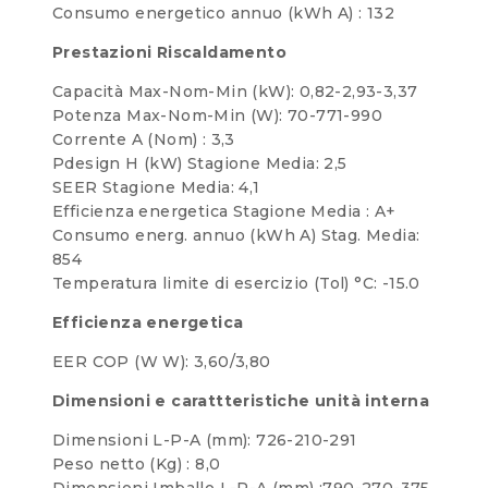
Consumo energetico annuo (kWh A) : 132
Prestazioni Riscaldamento
Capacità Max-Nom-Min (kW): 0,82-2,93-3,37
Potenza Max-Nom-Min (W): 70-771-990
Corrente A (Nom) : 3,3
Pdesign H (kW) Stagione Media: 2,5
SEER Stagione Media: 4,1
Efficienza energetica Stagione Media : A+
Consumo energ. annuo (kWh A) Stag. Media:
854
Temperatura limite di esercizio (Tol) °C: -15.0
Efficienza energetica
EER COP (W W): 3,60/3,80
Dimensioni e carattteristiche unità interna
Dimensioni L-P-A (mm): 726-210-291
Peso netto (Kg) : 8,0
Dimensioni Imballo L-P-A (mm) :790-270-375