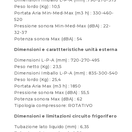
Peso lordo (Kg) : 10,5
Portata Aria Min-Med-Max (m3 h) : 330-460-
520
Pressione sonora Min-Med-Max (dBA) : 22-
32-37
Potenza sonora Max (dBA) : 54
Dimensioni e carattteristiche unità esterna
Dimensioni L-P-A (mm) : 720-270-495
Peso netto (Kg) : 23,5
Dimensioni Imballo L-P-A (mm) : 835-300-540
Peso lordo (Kg) : 25,4
Portata Aria Max (m3 h) : 1850
Pressione sonora Max (dBA) : 55,5
Potenza sonora Max (dBA) : 62
Tipologia compressore: ROTATIVO
Dimensioni e limitazioni circuito frigorifero
Tubazione lato liquido (mm) : 6,35