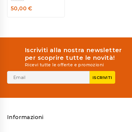
0
50,00
€
out
of
5
Iscriviti alla nostra newsletter
per scoprire tutte le novità!
Ricevi tutte le offerte e promozioni
Informazioni