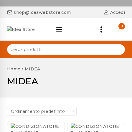
shop@ideawebstore.com
Accedi
0
Home
/
MIDEA
MIDEA