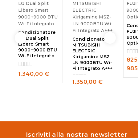
Cond
FUJI
Condizionatore
9000
LG Dual Split
Condizionatore
Opti
Libero Smart
MITSUBISHI
9000+9000 BTU
ELECTRIC
Wi-Fi Integrato
Kirigamine MSZ-
825
0
LN 9000BTU Wi-
out
985
Fi Integrato A+++
of
0
1.340,00
€
5
out
1.350,00
€
of
0
5
out
of
5
Iscriviti alla nostra newsletter