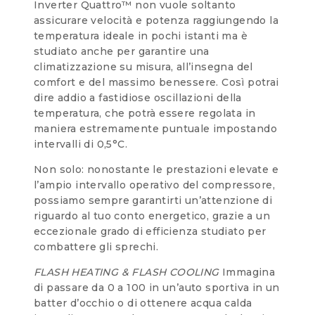
Inverter Quattro™ non vuole soltanto
assicurare velocità e potenza raggiungendo la
temperatura ideale in pochi istanti ma è
studiato anche per garantire una
climatizzazione su misura, all’insegna del
comfort e del massimo benessere. Così potrai
dire addio a fastidiose oscillazioni della
temperatura, che potrà essere regolata in
maniera estremamente puntuale impostando
intervalli di 0,5°C.
Non solo: nonostante le prestazioni elevate e
l’ampio intervallo operativo del compressore,
possiamo sempre garantirti un’attenzione di
riguardo al tuo conto energetico, grazie a un
eccezionale grado di efficienza studiato per
combattere gli sprechi.
FLASH HEATING & FLASH COOLING
Immagina
di passare da 0 a 100 in un’auto sportiva in un
batter d’occhio o di ottenere acqua calda