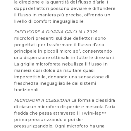
la direzione e la quantità del flusso d’aria. I
doppi deflettori possono deviare e diffondere
il flusso in maniera più precisa, offrendo un
livello di comfort ineguagliabile.
DIFFUSORE A DOPPIA GRIGLIA I 7.928
microfori presenti sui due deflettori sono
progettati per trasformare il flusso d’aria
principale in piccoli micro so”, consentendo
una dispersione ottimale in tutte le direzioni.
La griglia microforata nebulizza il flusso in
maniera così dolce da risultare quasi
impercettibile, donando una sensazione di
freschezza ineguagliabile dai sistemi
tradizionali.
MICROFORI A CLESSIDRA
La forma a clessidra
di ciascun microforo disperde e mescola l’aria
fredda che passa attraverso il TwinFlap™
prima pressurizzando e poi de-
pressurizzandolo. Ogni microforo ha una