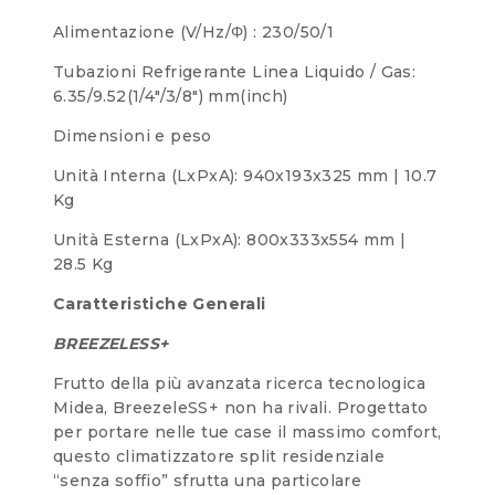
Alimentazione (V/Hz/Φ) : 230/50/1
Tubazioni Refrigerante Linea Liquido / Gas:
6.35/9.52(1/4″/3/8″) mm(inch)
Dimensioni e peso
Unità Interna (LxPxA): 940x193x325 mm | 10.7
Kg
Unità Esterna (LxPxA): 800x333x554 mm |
28.5 Kg
Caratteristiche Generali
BREEZELESS+
Frutto della più avanzata ricerca tecnologica
Midea, BreezeleSS+ non ha rivali. Progettato
per portare nelle tue case il massimo comfort,
questo climatizzatore split residenziale
“senza soffio” sfrutta una particolare