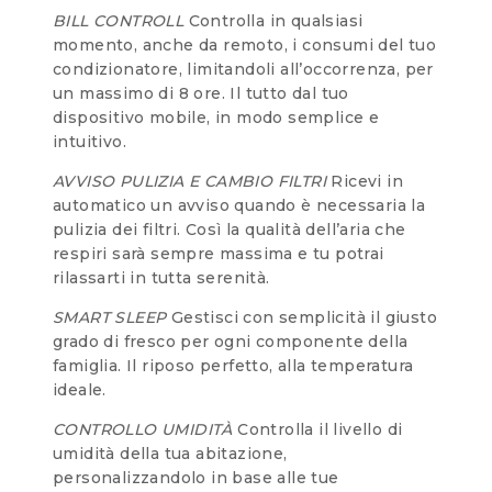
BILL CONTROLL
Controlla in qualsiasi
momento, anche da remoto, i consumi del tuo
condizionatore, limitandoli all’occorrenza, per
un massimo di 8 ore. Il tutto dal tuo
dispositivo mobile, in modo semplice e
intuitivo.
AVVISO PULIZIA E CAMBIO FILTRI
Ricevi in
automatico un avviso quando è necessaria la
pulizia dei filtri. Così la qualità dell’aria che
respiri sarà sempre massima e tu potrai
rilassarti in tutta serenità.
SMART SLEEP
Gestisci con semplicità il giusto
grado di fresco per ogni componente della
famiglia. Il riposo perfetto, alla temperatura
ideale.
CONTROLLO UMIDITÀ
Controlla il livello di
umidità della tua abitazione,
personalizzandolo in base alle tue