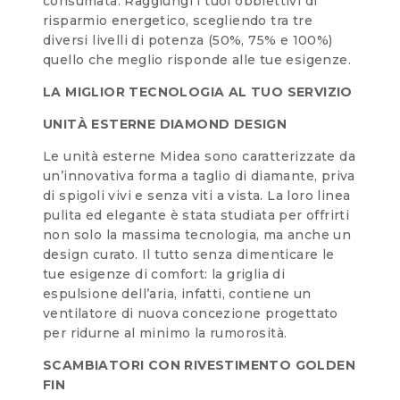
consumata. Raggiungi i tuoi obbiettivi di
risparmio energetico, scegliendo tra tre
diversi livelli di potenza (50%, 75% e 100%)
quello che meglio risponde alle tue esigenze.
LA MIGLIOR TECNOLOGIA AL TUO SERVIZIO
UNITÀ ESTERNE DIAMOND DESIGN
Le unità esterne Midea sono caratterizzate da
un’innovativa forma a taglio di diamante, priva
di spigoli vivi e senza viti a vista. La loro linea
pulita ed elegante è stata studiata per offrirti
non solo la massima tecnologia, ma anche un
design curato. Il tutto senza dimenticare le
tue esigenze di comfort: la griglia di
espulsione dell’aria, infatti, contiene un
ventilatore di nuova concezione progettato
per ridurne al minimo la rumorosità.
SCAMBIATORI CON RIVESTIMENTO GOLDEN
FIN