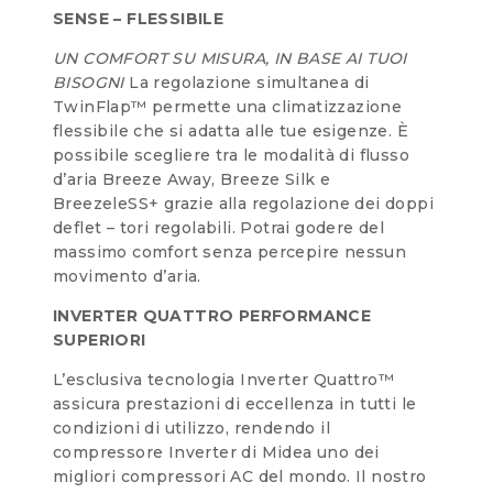
SENSE – FLESSIBILE
UN COMFORT SU MISURA, IN BASE AI TUOI
BISOGNI
La regolazione simultanea di
TwinFlap™ permette una climatizzazione
flessibile che si adatta alle tue esigenze. È
possibile scegliere tra le modalità di flusso
d’aria Breeze Away, Breeze Silk e
BreezeleSS+ grazie alla regolazione dei doppi
deflet – tori regolabili. Potrai godere del
massimo comfort senza percepire nessun
movimento d’aria.
INVERTER QUATTRO PERFORMANCE
SUPERIORI
L’esclusiva tecnologia Inverter Quattro™
assicura prestazioni di eccellenza in tutti le
condizioni di utilizzo, rendendo il
compressore Inverter di Midea uno dei
migliori compressori AC del mondo. Il nostro