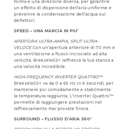
forma e una direzione diversa, per garantire
un effetto di dispersione dell’aria uniforme e
prevenire la condensazione dell’acqua sui
deflettori.
SPEED – UNA MARCIA IN PIU’
APERTURA ULTRA-AMPIA, SPLIT ULTRA-
VELOCE
Con un’apertura anteriore di 70 mm e
una ventilazione a flusso incrociato ad alta
velocità, BreezeleSS+ raffresca la tua stanza a
una velocità incredibile.
HIGH-FREQUENCY INVERTER QUATTRO™
BreezeleSS+ va da 0 a 65 Hz in 6 secondi, per
mantenere poi comodamente e stabilmente
la temperatura raggiunta. L’Inverter Quattro™
permette di raggiungere prestazioni nel
raffrescamento mai provate finora.
SURROUND – FLUSSO D’ARIA 360°