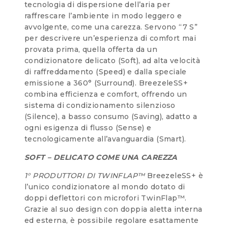
tecnologia di dispersione dell’aria per
raffrescare l’ambiente in modo leggero e
avvolgente, come una carezza. Servono “7 S”
per descrivere un’esperienza di comfort mai
provata prima, quella offerta da un
condizionatore delicato (Soft), ad alta velocità
di raffreddamento (Speed) e dalla speciale
emissione a 360° (Surround). BreezeleSS+
combina efficienza e comfort, offrendo un
sistema di condizionamento silenzioso
(Silence), a basso consumo (Saving), adatto a
ogni esigenza di flusso (Sense) e
tecnologicamente all’avanguardia (Smart).
SOFT – DELICATO COME UNA CAREZZA
1° PRODUTTORI DI TWINFLAP™
BreezeleSS+ è
l’unico condizionatore al mondo dotato di
doppi deflettori con microfori TwinFlap™.
Grazie al suo design con doppia aletta interna
ed esterna, è possibile regolare esattamente