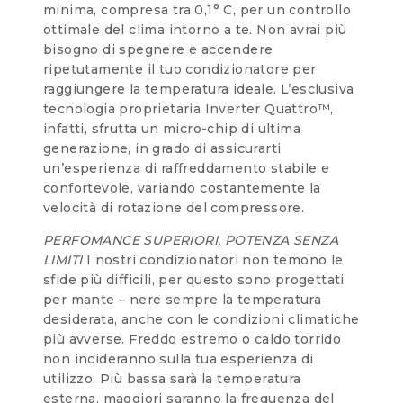
minima, compresa tra 0,1° C, per un controllo
ottimale del clima intorno a te. Non avrai più
bisogno di spegnere e accendere
ripetutamente il tuo condizionatore per
raggiungere la temperatura ideale. L’esclusiva
tecnologia proprietaria Inverter Quattro™,
infatti, sfrutta un micro-chip di ultima
generazione, in grado di assicurarti
un’esperienza di raffreddamento stabile e
confortevole, variando costantemente la
velocità di rotazione del compressore.
PERFOMANCE SUPERIORI, POTENZA SENZA
LIMITI
I nostri condizionatori non temono le
sfide più difficili, per questo sono progettati
per mante – nere sempre la temperatura
desiderata, anche con le condizioni climatiche
più avverse. Freddo estremo o caldo torrido
non incideranno sulla tua esperienza di
utilizzo. Più bassa sarà la temperatura
esterna, maggiori saranno la frequenza del