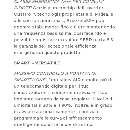
CLASSE ENERGETICA A+++ PER CONSUMI
RIDOTTI
Grazie al microchip dell’Inverter
Quattro™, tecnologia proprietaria di Midea, e
alle sue funzioni smart, BreezeleSS+ può
operare stabilmente fino a 8 ore mantenendo
una frequenza bassissima. Così facendo è
possibile registrare un valore SEER pari a 8.5:
la garanzia dell’eccezionale efficienza
energetica di questo prodotto.
SMART – VERSATILE
MASSIMO CONTROLLO A PORTATA DI
SMARTPHONE
L’app MideaAIR è molto più di
un telecomando digitale per il tuo
climatizzatore: ti consente di avviare il tuo
impianto lontano da casa, regolare il livello di
umidità tra il 30% e il 90%. Inoltre, è in grado
di avviare automaticamente la pulizia e
programmare la curva di raffrescamento
intelligente durante le ore di sonno.