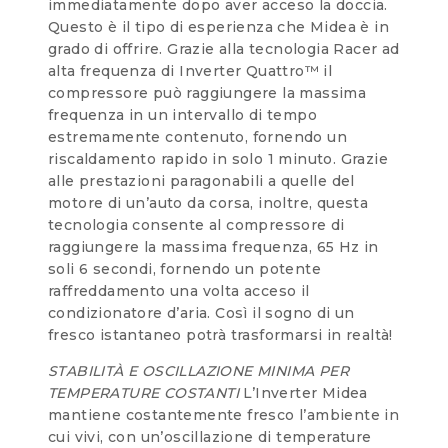
immediatamente dopo aver acceso la doccia.
Questo è il tipo di esperienza che Midea è in
grado di offrire. Grazie alla tecnologia Racer ad
alta frequenza di Inverter Quattro™ il
compressore può raggiungere la massima
frequenza in un intervallo di tempo
estremamente contenuto, fornendo un
riscaldamento rapido in solo 1 minuto. Grazie
alle prestazioni paragonabili a quelle del
motore di un’auto da corsa, inoltre, questa
tecnologia consente al compressore di
raggiungere la massima frequenza, 65 Hz in
soli 6 secondi, fornendo un potente
raffreddamento una volta acceso il
condizionatore d’aria. Così il sogno di un
fresco istantaneo potrà trasformarsi in realtà!
STABILITÀ E OSCILLAZIONE MINIMA PER
TEMPERATURE COSTANTI
L’Inverter Midea
mantiene costantemente fresco l’ambiente in
cui vivi, con un’oscillazione di temperature