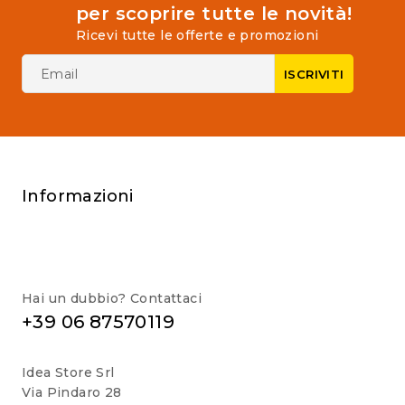
per scoprire tutte le novità!
Ricevi tutte le offerte e promozioni
Informazioni
Hai un dubbio? Contattaci
+39 06 87570119
Idea Store Srl
Via Pindaro 28