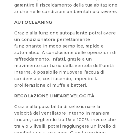
garantire il riscaldamento della tua abitazione
anche nelle condizioni ambientali più severe.
AUTOCLEANING
Grazie alla funzione autopulente potrai avere
un condizionatore perfettamente
funzionante in modo semplice, rapido e
automatico. A conclusione delle operazioni di
raffreddamento, infatti, grazie a un
movimento contrario della ventola dell’unità
interna, è possibile rimuovere l’acqua di
condensa e, così facendo, impedire la
proliferazione di muffe e batteri.
REGOLAZIONE LINEARE VELOCITÀ
Grazie alla possibilità di selezionare la
velocità del ventilatore interno in maniera
lineare, scegliendo tra 1% e 100%, invece che
tra 4 o 5 livelli, potrai raggiungere un livello di
comfort senza paragoni. Questa opzione,