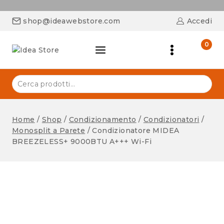
shop@ideawebstore.com
Accedi
0
Home
/
Shop
/
Condizionamento
/
Condizionatori
/
Monosplit a Parete
/
Condizionatore MIDEA
BREEZELESS+ 9000BTU A+++ Wi-Fi