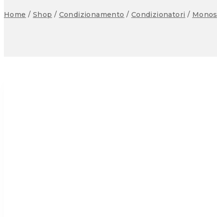
Home
/
Shop
/
Condizionamento
/
Condizionatori
/
Monosp