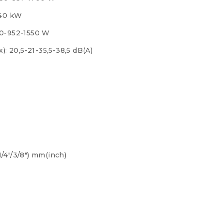
,40 kW
20-952-1550 W
: 20,5-21-35,5-38,5 dB(A)
1/4″/3/8″) mm(inch)