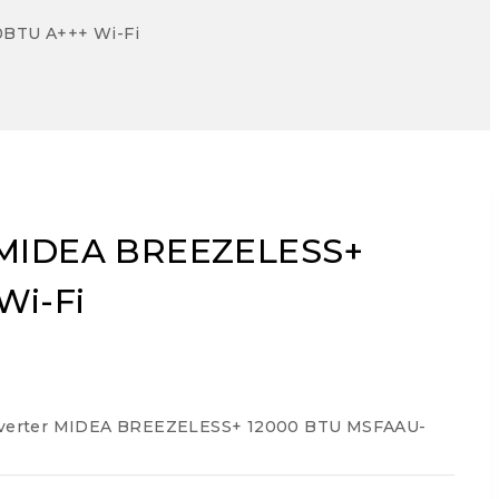
0BTU A+++ Wi-Fi
e MIDEA BREEZELESS+
Wi-Fi
 Inverter MIDEA BREEZELESS+ 12000 BTU MSFAAU-