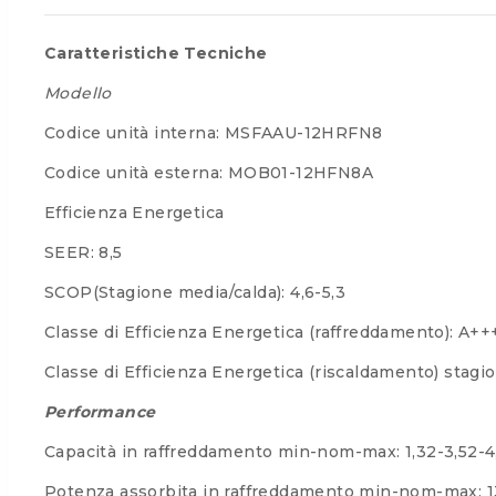
Caratteristiche Tecniche
Modello
Codice unità interna: MSFAAU-12HRFN8
Codice unità esterna: MOB01-12HFN8A
Efficienza Energetica
SEER: 8,5
SCOP(Stagione media/calda): 4,6-5,3
Classe di Efficienza Energetica (raffreddamento): A++
Classe di Efficienza Energetica (riscaldamento) stag
Performance
Capacità in raffreddamento min-nom-max: 1,32-3,52-
Potenza assorbita in raffreddamento min-nom-max: 