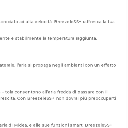
rociato ad alta velocità, BreezeleSS+ raffresca la tua
nte e stabilmente la temperatura raggiunta.
aterale, l’aria si propaga negli ambienti con un effetto
– tola consentono all’aria fredda di passare con il
 crescita. Con BreezeleSS+ non dovrai più preoccuparti
aria di Midea, e alle sue funzioni smart, BreezeleSS+