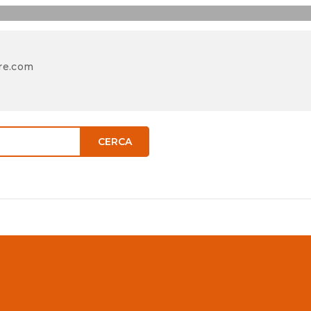
re.com
CERCA