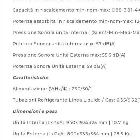
Capacità in riscaldamento min-nom-max: 0,88-3,81-4
Potenza assorbita in riscaldamento min-nom-max: 1
Pressione Sonora unità interna ( (Silent-Min-Med-Max)
Potenza Sonora unità interna max: 57 dB(A)
Pressione Sonora Unità Esterna max: 55.5 dB(A)
Potenza Sonora Unità Esterna: 59 dB(A)
Caratteristiche
Alimentazione (V/Hz/Φ) : 230/50/1
Tubazioni Refrigerante Linea Liquido / Gas: 6.35/9.52(
Dimensioni e peso
Unità Interna (LxPxA): 940x193x325 mm | 10.7 Kg
Unità Esterna (LxPxA): 800x333x554 mm | 28.5 Kg