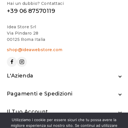
Hai un dubbio? Contattaci
+39 06 87570119
Idea Store Srl
Via Pindaro 28
00125 Roma Italia
shop@ideawebstore.com
L'Azienda
Pagamenti e Spedizioni
Il Tuo Account
Utilizziamo i cookie per essere sicuri che tu possa avere la
migliore esperienza sul nostro sito. Se continui ad utilizzare