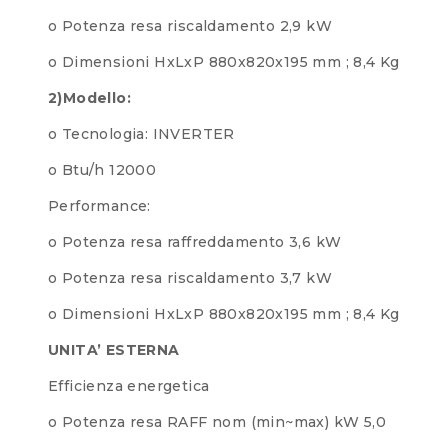
o Potenza resa riscaldamento 2,9 kW
o Dimensioni HxLxP 880x820x195 mm ; 8,4 Kg
2)Modello:
o Tecnologia: INVERTER
o Btu/h 12000
Performance:
o Potenza resa raffreddamento 3,6 kW
o Potenza resa riscaldamento 3,7 kW
o Dimensioni HxLxP 880x820x195 mm ; 8,4 Kg
UNITA’ ESTERNA
Efficienza energetica
o Potenza resa RAFF nom (min~max) kW 5,0