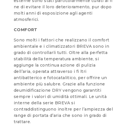
esterne sono stati particolarmente curati al fi
ne di evitare il loro deterioramento, pur dopo
molti anni di esposizione agli agenti
atmosferici.
COMFORT
Sono molti i fattori che realizzano il comfort
ambientale e i climatizzatori BREVA sono in
grado di controllarli tutti. Oltre alla perfetta
stabilità della temperatura ambiente, si
aggiunge la continua azione di pulizia
dell’aria, operata attraverso i fi ltri
antibatterico e fotocatalitico, per offrire un
ambiente più salubre. Grazie alla funzione
deumidificazione DRY vengono garantiti
sempre i valori di umidità ottimali. Le unità
interne della serie BREVA si
contraddistinguono inoltre per l’ampiezza del
range di portata d’aria che sono in grado di
trattare.