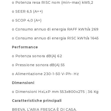
o Potenza resa RISC nom (min~max) kW5,2
o SEER 6,5 (A++)
o SCOP 4,0 (A+)
o Consumo annuo di energia RAFF kWh/a 269
o Consumo annuo di energia RISC kWh/a 1645
Performance
o Potenza sonora dB(A) 62
o Pressione sonora dB(A) 55
o Alimentazione 230-1-50 V-Ph- Hz
Dimensioni
o Dimensioni HxLxP mm 553x800x275 ; 36 Kg
Caratteristiche principali
BREVA, L’ARIA FRESCA È DI CASA.