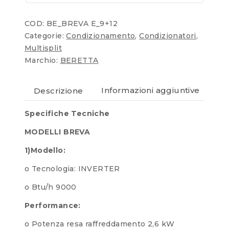
COD:
BE_BREVA E_9+12
Categorie:
Condizionamento
,
Condizionatori
,
Multisplit
Marchio:
BERETTA
Descrizione
Informazioni aggiuntive
Re
Specifiche Tecniche
MODELLI BREVA
1)Modello:
o Tecnologia: INVERTER
o Btu/h 9000
Performance:
o Potenza resa raffreddamento 2,6 kW