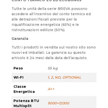
Tutte le unità della serie BREVA possono
accedere all’incentivo del conto termico ed
alle detrazioni fiscali previste per la
riqualificazione energetica (65%) e le
ristrutturazioni edilizie (50%).
Garanzia
Tutti i prodotti in vendita sul nostro sito sono
nuovi ed imballati. La garanzia su questo
articolo è 24 mesi dalla data dell’acquisto.
Peso
55 kg
WI-FI
1
,
2
,
NO
,
OPTIONAL
Classe
A++
Energetica
Potenza BTU
9000+12000
Multisplit