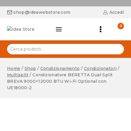
shop@ideawebstore.com
Accedi
0
Home
/
Shop
/
Condizionamento
/
Condizionatori
/
Multisplit
/
Condizionatore BERETTA Dual Split
BREVA 9000+12000 BTU Wi-Fi Optional con
UE18000-2