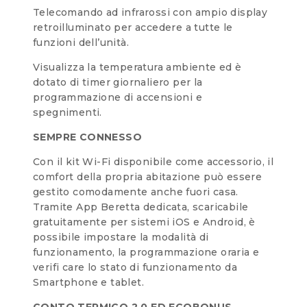
Telecomando ad infrarossi con ampio display
retroilluminato per accedere a tutte le
funzioni dell’unità.
Visualizza la temperatura ambiente ed è
dotato di timer giornaliero per la
programmazione di accensioni e
spegnimenti.
SEMPRE CONNESSO
Con il kit Wi-Fi disponibile come accessorio, il
comfort della propria abitazione può essere
gestito comodamente anche fuori casa.
Tramite App Beretta dedicata, scaricabile
gratuitamente per sistemi iOS e Android, è
possibile impostare la modalità di
funzionamento, la programmazione oraria e
verifi care lo stato di funzionamento da
Smartphone e tablet.
CONTO TERMICO 2.0 ED ECOBONUS