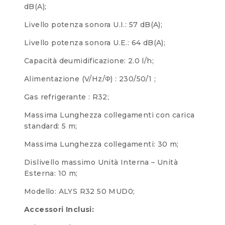
dB(A);
Livello potenza sonora U.I.: 57 dB(A);
Livello potenza sonora U.E.: 64 dB(A);
Capacità deumidificazione: 2.0 l/h;
Alimentazione (V/Hz/Φ) : 230/50/1 ;
Gas refrigerante : R32;
Massima Lunghezza collegamenti con carica
standard: 5 m;
Massima Lunghezza collegamenti: 30 m;
Dislivello massimo Unità Interna – Unità
Esterna: 10 m;
Modello: ALYS R32 50 MUD0;
Accessori Inclusi: