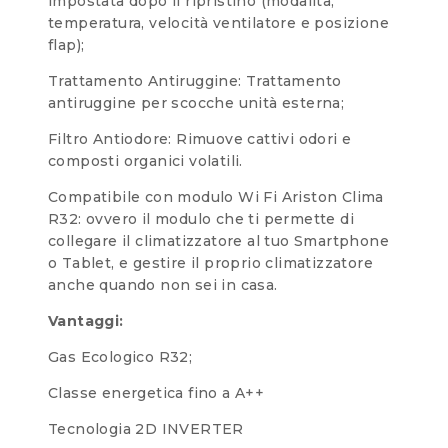
impostata dopo il ripristino (modalità,
temperatura, velocità ventilatore e posizione
flap);
Trattamento Antiruggine: Trattamento
antiruggine per scocche unità esterna;
Filtro Antiodore: Rimuove cattivi odori e
composti organici volatili.
Compatibile con modulo Wi Fi Ariston Clima
R32: ovvero il modulo che ti permette di
collegare il climatizzatore al tuo Smartphone
o Tablet, e gestire il proprio climatizzatore
anche quando non sei in casa.
Vantaggi:
Gas Ecologico R32;
Classe energetica fino a A++
Tecnologia 2D INVERTER