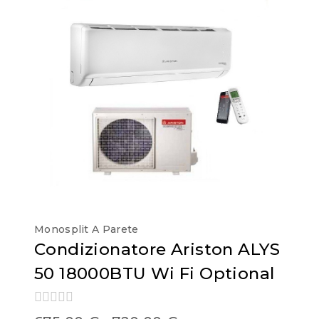
Monosplit A Parete
Condizionatore Ariston ALYS
50 18000BTU Wi Fi Optional
0