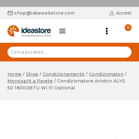
shop@ideawebstore.com
Accedi
0
Home
/
Shop
/
Condizionamento
/
Condizionatori
/
Monosplit a Parete
/
Condizionatore Ariston ALYS
50 18000BTU Wi Fi Optional