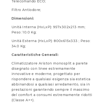
Telecomando ECO;
Filtro Antiodore;
Dimensioni:
Unità Interna (HxLxP): 957x302x213 mm;
Peso: 10.0 Kg;
Unità Esterna (HxLxP): 800x615x333 ; Peso:
34.0 Kg;
Caratteristiche Generali:
Climatizzatore Ariston monosplit a parete
disegnato con linee estremamente
innovative e moderne, progettato per
rispondere a qualsiasi esigenza sia estetica
abbinandosi a qualsiasi arredamento, sia in
prestazioni garantendo sempre il massimo
del comfort a consumi estremamente ridotti
(Classe A++).