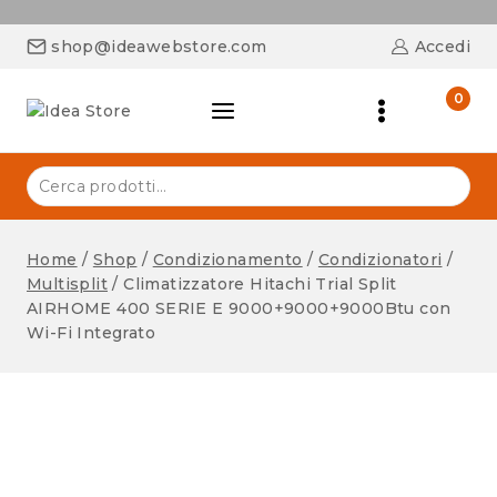
shop@ideawebstore.com
Accedi
0
Home
/
Shop
/
Condizionamento
/
Condizionatori
/
Multisplit
/
Climatizzatore Hitachi Trial Split
AIRHOME 400 SERIE E 9000+9000+9000Btu con
Wi-Fi Integrato