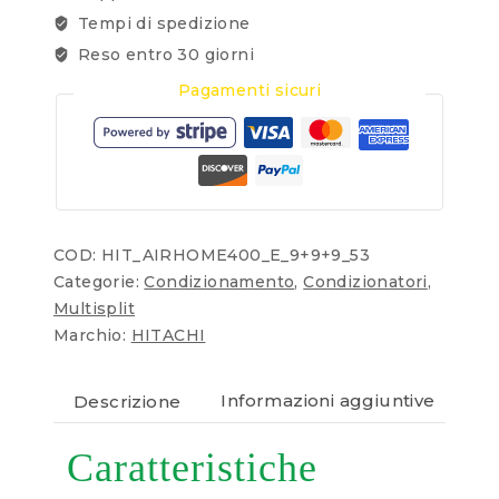
Tempi di spedizione
Reso entro 30 giorni
Pagamenti sicuri
COD:
HIT_AIRHOME400_E_9+9+9_53
Categorie:
Condizionamento
,
Condizionatori
,
Multisplit
Marchio:
HITACHI
Descrizione
Informazioni aggiuntive
Re
Caratteristiche