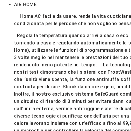
AIR HOME
Home AC facile da usare, rende la vita quotidiana p
condizionata per le persone che non vogliono pens
Regola la temperatura quando arrivi a casa o esci 
tornando a casa e regolando automaticamente la te
Home), utilizzare le funzioni di programmazione e 
3 volte meglio nel mantenere le prestazioni del tuo
rendendolo meno potente nel tempo. La tecnologia Hi
nostri test dimostrano che i sistemi con FrostWash
che l’unità viene spenta, la funzione antimuffa sof
costruita per durare Shock da calore e gelo, umidità
Inoltre, il nostro esclusivo sistema SafeGuard comb
un circuito di ritardo di 3 minuti per evitare danni 
dall’unità esterna, vernice antiruggine e alette di 
diverse tecnologie di purificazione dell’aria per una m
calore lavorano insieme con un’efficacia fino al 99
un microchip per controllare la velocità del compre