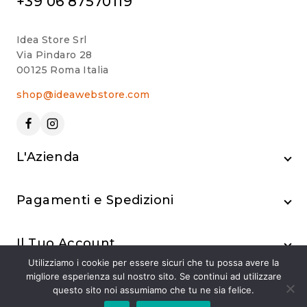
+39 06 87570119
Idea Store Srl
Via Pindaro 28
00125 Roma Italia
shop@ideawebstore.com
L'Azienda
Pagamenti e Spedizioni
Il Tuo Account
Utilizziamo i cookie per essere sicuri che tu possa avere la
migliore esperienza sul nostro sito. Se continui ad utilizzare
questo sito noi assumiamo che tu ne sia felice.