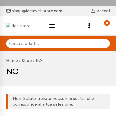
shop@ideawebstore.com
Accedi
0
Home
/
Shop
/
NO
NO
Non è stato trovato nessun prodotto che
corrisponde alla tua selezione.