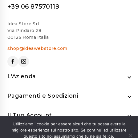
+39 06 87570119
Idea Store Srl
Via Pindaro 28
00125 Roma Italia
shop@ideawebstore.com
L'Azienda
Pagamenti e Spedizioni
Il Tuo Account
Utilizziamo i cookie per essere sicuri che tu possa avere la
migliore esperienza sul nostro sito. Se continui ad utilizzare
questo sito noi assumiamo che tu ne sia felice.