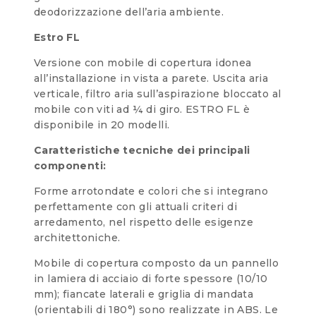
deodorizzazione dell’aria ambiente.
Estro FL
Versione con mobile di copertura idonea
all’installazione in vista a parete. Uscita aria
verticale, filtro aria sull’aspirazione bloccato al
mobile con viti ad ¼ di giro. ESTRO FL è
disponibile in 20 modelli.
Caratteristiche tecniche dei principali
componenti:
Forme arrotondate e colori che si integrano
perfettamente con gli attuali criteri di
arredamento, nel rispetto delle esigenze
architettoniche.
Mobile di copertura composto da un pannello
in lamiera di acciaio di forte spessore (10/10
mm); fiancate laterali e griglia di mandata
(orientabili di 180°) sono realizzate in ABS. Le