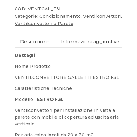
COD:
VENTGAL_F3L
Categorie:
Condizionamento
,
Ventilconvettori
,
Ventilconvettori a Parete
Descrizione
Informazioni aggiuntive
Re
Dettagli
Nome Prodotto
VENTILCONVETTORE GALLETTI ESTRO F3L
Caratteristiche Tecniche
Modello :
ESTRO F3L
Ventilconvettori per installazione in vista a
parete con mobile di copertura ad uscita aria
verticale
Per aria calda locali da 20 a 30 m2