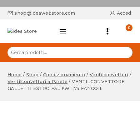
shop@ideawebstore.com
Accedi
0
Home
/
Shop
/
Condizionamento
/
Ventilconvettori
/
Ventilconvettori a Parete
/
VENTILCONVETTORE
GALLETTI ESTRO F3L KW 1,74 FANCOIL