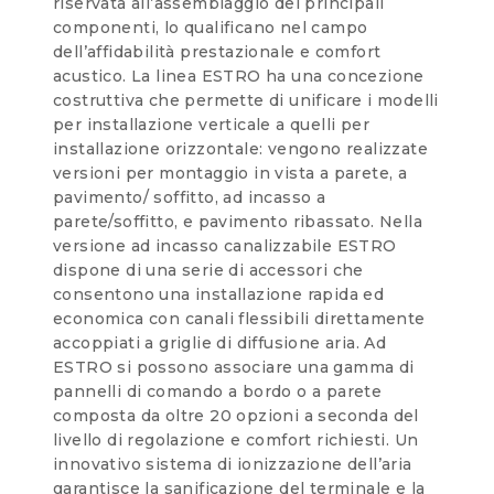
riservata all’assemblaggio dei principali
componenti, lo qualificano nel campo
dell’affidabilità prestazionale e comfort
acustico. La linea ESTRO ha una concezione
costruttiva che permette di unificare i modelli
per installazione verticale a quelli per
installazione orizzontale: vengono realizzate
versioni per montaggio in vista a parete, a
pavimento/ soffitto, ad incasso a
parete/soffitto, e pavimento ribassato. Nella
versione ad incasso canalizzabile ESTRO
dispone di una serie di accessori che
consentono una installazione rapida ed
economica con canali flessibili direttamente
accoppiati a griglie di diffusione aria. Ad
ESTRO si possono associare una gamma di
pannelli di comando a bordo o a parete
composta da oltre 20 opzioni a seconda del
livello di regolazione e comfort richiesti. Un
innovativo sistema di ionizzazione dell’aria
garantisce la sanificazione del terminale e la