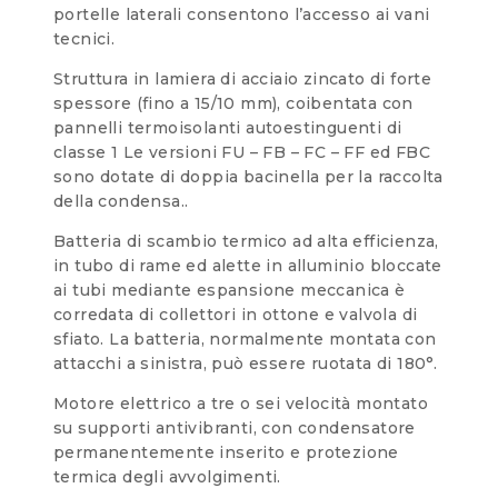
portelle laterali consentono l’accesso ai vani
tecnici.
Struttura in lamiera di acciaio zincato di forte
spessore (fino a 15/10 mm), coibentata con
pannelli termoisolanti autoestinguenti di
classe 1 Le versioni FU – FB – FC – FF ed FBC
sono dotate di doppia bacinella per la raccolta
della condensa..
Batteria di scambio termico ad alta efficienza,
in tubo di rame ed alette in alluminio bloccate
ai tubi mediante espansione meccanica è
corredata di collettori in ottone e valvola di
sfiato. La batteria, normalmente montata con
attacchi a sinistra, può essere ruotata di 180°.
Motore elettrico a tre o sei velocità montato
su supporti antivibranti, con condensatore
permanentemente inserito e protezione
termica degli avvolgimenti.