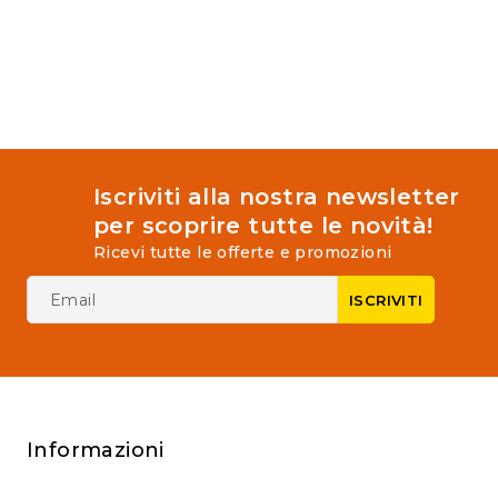
5
5
Iscriviti alla nostra newsletter
per scoprire tutte le novità!
Ricevi tutte le offerte e promozioni
Informazioni