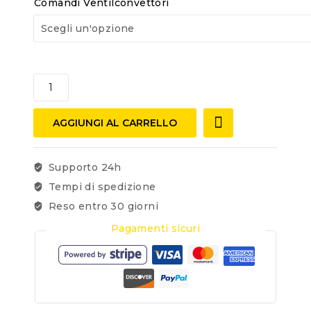
Comandi Ventilconvettori
AGGIUNGI AL CARRELLO
Supporto 24h
Tempi di spedizione
Reso entro 30 giorni
Pagamenti sicuri