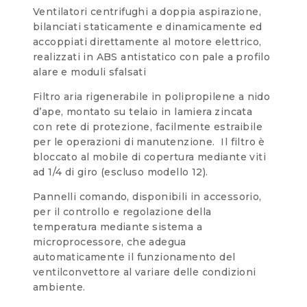
Ventilatori centrifughi a doppia aspirazione,
bilanciati staticamente e dinamicamente ed
accoppiati direttamente al motore elettrico,
realizzati in ABS antistatico con pale a profilo
alare e moduli sfalsati
Filtro aria rigenerabile in polipropilene a nido
d’ape, montato su telaio in lamiera zincata
con rete di protezione, facilmente estraibile
per le operazioni di manutenzione. Il filtro è
bloccato al mobile di copertura mediante viti
ad 1/4 di giro (escluso modello 12).
Pannelli comando, disponibili in accessorio,
per il controllo e regolazione della
temperatura mediante sistema a
microprocessore, che adegua
automaticamente il funzionamento del
ventilconvettore al variare delle condizioni
ambiente.