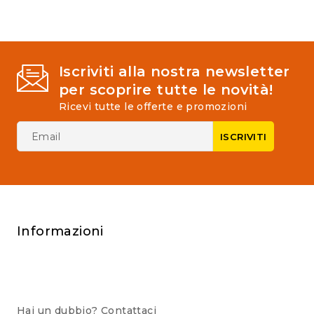
5
Iscriviti alla nostra newsletter
per scoprire tutte le novità!
Ricevi tutte le offerte e promozioni
Informazioni
Hai un dubbio? Contattaci