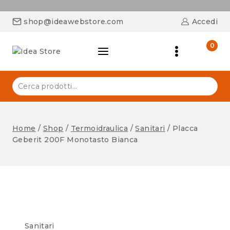
shop@ideawebstore.com
Accedi
0
Home
/
Shop
/
Termoidraulica
/
Sanitari
/
Placca
Geberit 200F Monotasto Bianca
Sanitari