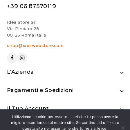
+39 06 87570119
Idea Store Srl
Via Pindaro 28
00125 Roma Italia
shop@ideawebstore.com
L'Azienda
Pagamenti e Spedizioni
Il Tuo Account
Utilizziamo i cookie per essere sicuri che tu possa avere la
migliore esperienza sul nostro sito. Se continui ad utilizzare
questo sito noi assumiamo che tu ne sia felice.