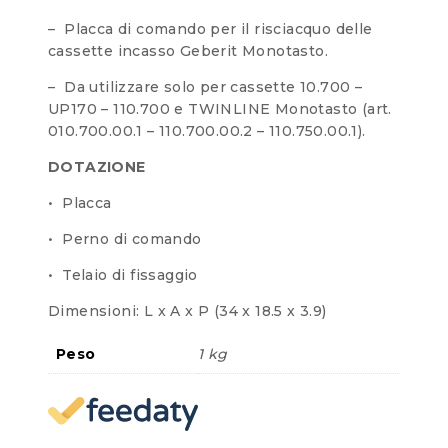
– Placca di comando per il risciacquo delle
cassette incasso Geberit Monotasto.
– Da utilizzare solo per cassette 10.700 –
UP170 – 110.700 e TWINLINE Monotasto (art.
010.700.00.1 – 110.700.00.2 – 110.750.00.1).
DOTAZIONE
• Placca
• Perno di comando
• Telaio di fissaggio
Dimensioni: L x A x P (34 x 18.5 x 3.9)
Peso
1 kg