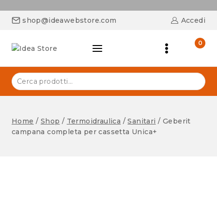
shop@ideawebstore.com
Accedi
0
Home
/
Shop
/
Termoidraulica
/
Sanitari
/
Geberit
campana completa per cassetta Unica+