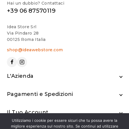
Hai un dubbio? Contattaci
+39 06 87570119
Idea Store Srl
Via Pindaro 28
00125 Roma Italia
shop@ideawebstore.com
L'Azienda
Pagamenti e Spedizioni
Il Tuo Account
Utilizziamo i cookie per essere sicuri che tu possa avere la
migliore esperienza sul nostro sito. Se continui ad utilizzare