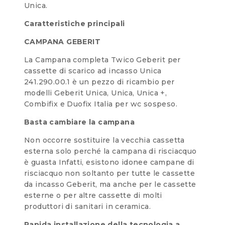
Unica.
Caratteristiche principali
CAMPANA GEBERIT
La Campana completa Twico Geberit per
cassette di scarico ad incasso Unica
241.290.00.1 è un pezzo di ricambio per
modelli Geberit Unica, Unica, Unica +,
Combifix e Duofix Italia per wc sospeso.
Basta cambiare la campana
Non occorre sostituire la vecchia cassetta
esterna solo perché la campana di risciacquo
è guasta Infatti, esistono idonee campane di
risciacquo non soltanto per tutte le cassette
da incasso Geberit, ma anche per le cassette
esterne o per altre cassette di molti
produttori di sanitari in ceramica.
Rapida installazione della tecnologia a