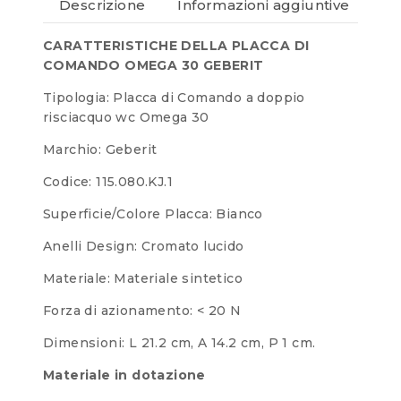
Descrizione
Informazioni aggiuntive
Re
CARATTERISTICHE DELLA PLACCA DI
COMANDO OMEGA 30 GEBERIT
Tipologia: Placca di Comando a doppio
risciacquo wc Omega 30
Marchio: Geberit
Codice: 115.080.KJ.1
Superficie/Colore Placca: Bianco
Anelli Design: Cromato lucido
Materiale: Materiale sintetico
Forza di azionamento: < 20 N
Dimensioni: L 21.2 cm, A 14.2 cm, P 1 cm.
Materiale in dotazione