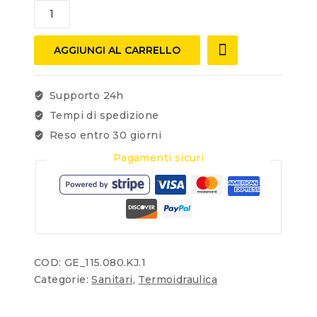
AGGIUNGI AL CARRELLO
Supporto 24h
Tempi di spedizione
Reso entro 30 giorni
Pagamenti sicuri
COD:
GE_115.080.KJ.1
Categorie:
Sanitari
,
Termoidraulica