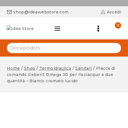
shop@ideawebstore.com
Accedi
0
Home
/
Shop
/
Termoidraulica
/
Sanitari
/
Placca di
comando Geberit Omega 30 per risciacquo a due
quantità – Bianco cromato lucido